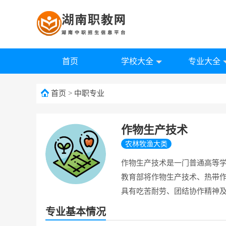
首页
学校大全
专业大全
首页
>
中职专业
作物生产技术
农林牧渔大类
作物生产技术是一门普通高等学
教育部将作物生产技术、热带
具有吃苦耐劳、团结协作精神
专业基本情况