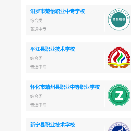
汨罗市楚怡职业中专学校
综合类
普通中专
平江县职业技术学校
综合类
普通中专
怀化市靖州县职业中等职业学校
综合类
普通中专
新宁县职业技术学校