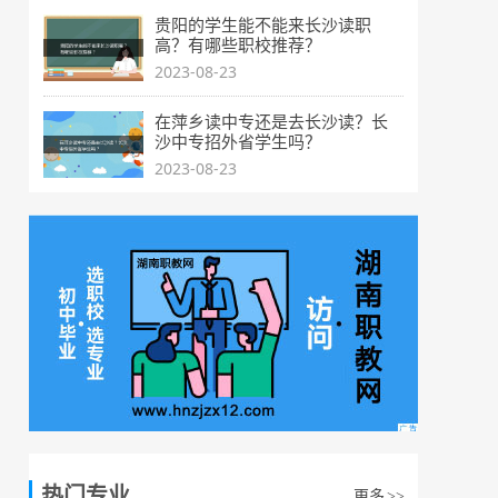
贵阳的学生能不能来长沙读职
高？有哪些职校推荐？
2023-08-23
在萍乡读中专还是去长沙读？长
沙中专招外省学生吗？
2023-08-23
热门专业
更多
>>