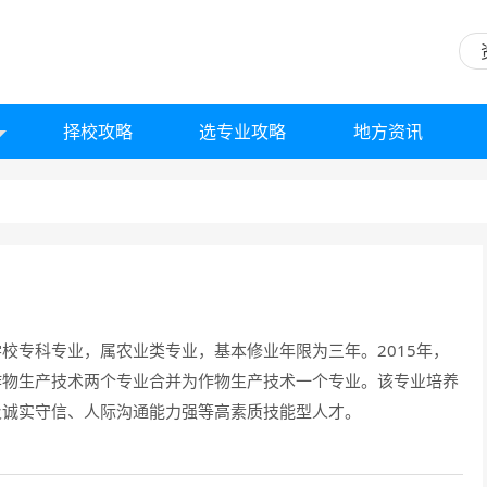
择校攻略
选专业攻略
地方资讯
校专科专业，属农业类专业，基本修业年限为三年。2015年，
作物生产技术两个专业合并为作物生产技术一个专业。该专业培养
及诚实守信、人际沟通能力强等高素质技能型人才。