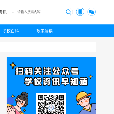
资讯
职校百科
政策解读