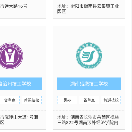
市远大路16号
地址：衡阳市衡南县云集镇工业
园区
自治州技工学校
湖南猎鹰技工学校
省重点
普通技校
民办
省重点
普通技校
市武陵山大道1号湘
地址：湖南省长沙市岳麓区枫林
发区
三路822号湖南涉外经济学院内