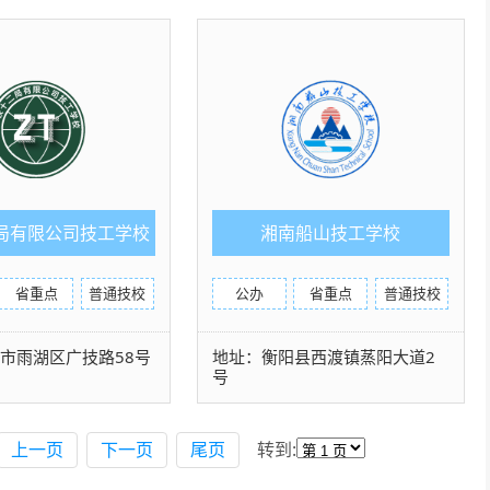
局有限公司技工学校
湘南船山技工学校
省重点
普通技校
公办
省重点
普通技校
市雨湖区广技路58号
地址：衡阳县西渡镇蒸阳大道2
号
上一页
下一页
尾页
转到: