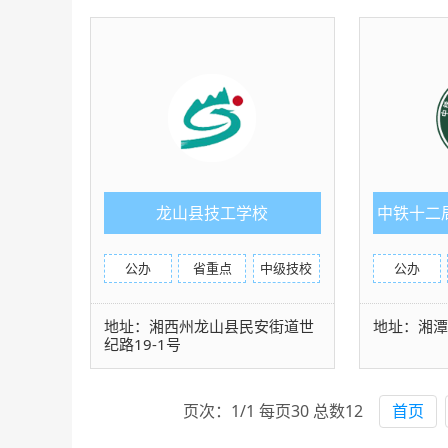
龙山县技工学校
中铁十二
公办
省重点
中级技校
公办
地址：湘西州龙山县民安街道世
地址：湘潭
纪路19-1号
页次：1/1 每页30 总数12
首页