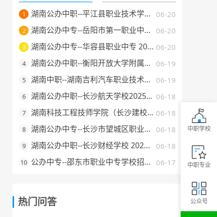
湖南公办中职--平江县职业技术学校 2025 年招生简章
06-20
1
湖南公办中专--岳阳市第一职业中等专业学校 2025 年招生简章
06-20
2
湖南公办中专--华容县职业中专 2025 年招生简章
06-20
3
湖南公办中职--衡阳开放大学附属中等职业学校 2025 年招生简章
06-19
4
湖南中职--湖南吉利汽车职业技术学院2025年普通高校招生章程
06-19
5
湖南公办中职--长沙航天学校2025年招生简章
06-18
6
湖南科技工程技师学院（长沙建校）2025年招生简章
06-18
7
湖南公办中专--长沙市望城区职业中等专业学校 2025 年招生简章
06-18
中职学校
8
湖南公办中职--长沙财经学校 2025 年招生简章
06-18
9
公办中专--邵东市职业中专学校招生简章（2025 年）
06-17
10
中职专业
热门问答
公众号