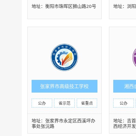
地址：衡阳市珠晖区狮山路20号
地址：浏阳
张家界市高级技工学校
湘西
公办
省示范
省重点
公办
地址：张家界市永定区西溪坪办
地址：吉首
事处张沅路
西经济开