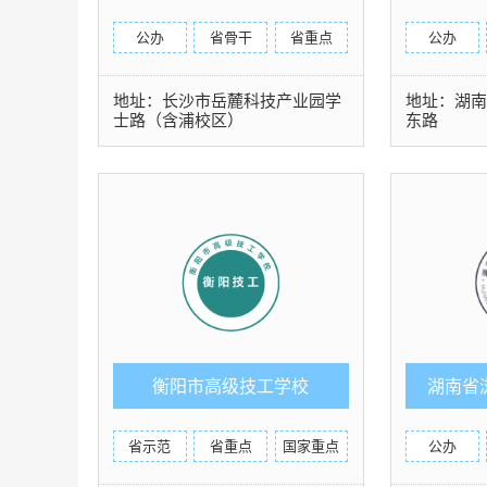
公办
省骨干
省重点
公办
地址：长沙市岳麓科技产业园学
地址：湖
士路（含浦校区）
东路
衡阳市高级技工学校
湖南省
省示范
省重点
国家重点
公办