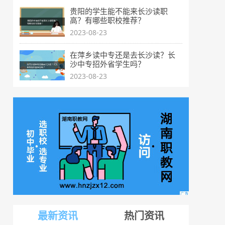
贵阳的学生能不能来长沙读职
高？有哪些职校推荐？
2023-08-23
在萍乡读中专还是去长沙读？长
沙中专招外省学生吗？
2023-08-23
最新资讯
热门资讯