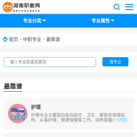
专业分类
专业属性
首页
>
中职专业
>
最靠谱
搜专业
最靠谱
护理
护理专业主要面向各向医疗、卫生、康复和保健机
构，从事护理、健康保健等工作。培养掌握评估方
[详情]
法，能进行护理评估，并能安全给药......