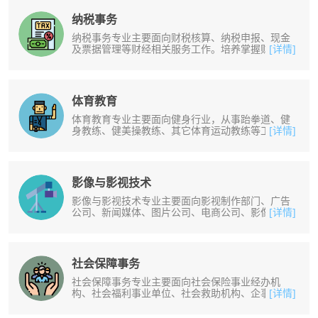
纳税事务
纳税事务专业主要面向财税核算、纳税申报、现金
及票据管理等财经相关服务工作。培养掌握财税核
[详情]
算基本技能,能完成中小微型企业票......
体育教育
体育教育专业主要面向健身行业，从事跆拳道、健
身教练、健美操教练、其它体育运动教练等工作。
[详情]
培养掌握中小学体育教师、跆拳道教......
影像与影视技术
影像与影视技术专业主要面向影视制作部门、广告
公司、新闻媒体、图片公司、电商公司、影像出版
[详情]
部门从事形象策划和宣传工作，或自......
社会保障事务
社会保障事务专业主要面向社会保险事业经办机
构、社会福利事业单位、社会救助机构、企事业单
[详情]
位的人事劳资部门等，从事社会保险、......