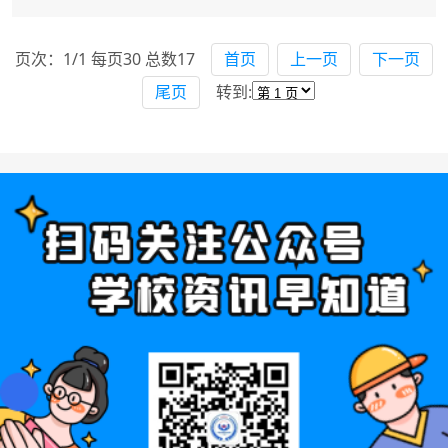
的检查、勤务、维护和修理工作。培养......
页次：1/1 每页30 总数17
首页
上一页
下一页
尾页
转到: