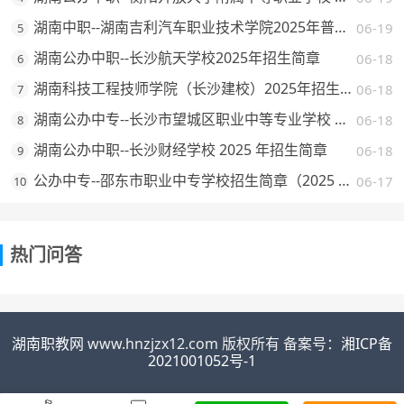
湖南中职--湖南吉利汽车职业技术学院2025年普通高校招生章程
06-19
5
湖南公办中职--长沙航天学校2025年招生简章
06-18
6
湖南科技工程技师学院（长沙建校）2025年招生简章
06-18
7
湖南公办中专--长沙市望城区职业中等专业学校 2025 年招生简章
06-18
8
湖南公办中职--长沙财经学校 2025 年招生简章
06-18
9
公办中专--邵东市职业中专学校招生简章（2025 年）
06-17
10
热门问答
湖南职教网
www.hnzjzx12.com 版权所有 备案号：
湘ICP备
2021001052号-1