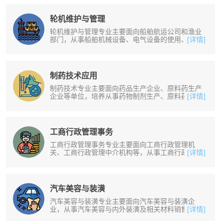
轮机维护与管理
轮机维护与管理专业主要面向船舶航运公司和渔业
部门，从事船舶机械设备、电气设备的使用、维修
[详情]
和管理工作。培养掌握电工技术、机......
制药技术应用
制药技术专业主要面向药品生产企业、原料药生产
企业等单位，培养从事药物制剂生产、原料药生产
[详情]
等工作人员。培养掌握药事组织、药......
工商行政管理事务
工商行政管理事务专业主要面向工商行政管理机
关、工商行政管理中介机构等，从事工商行政管理
[详情]
与执法、经济监督、市场管理、合同管......
汽车美容与装潢
汽车美容与装潢专业主要面向汽车美容与装潢企
业，从事汽车美容与内外装潢及相关材料销售与库
[详情]
房管理工作。培养掌握汽车的基本结构......