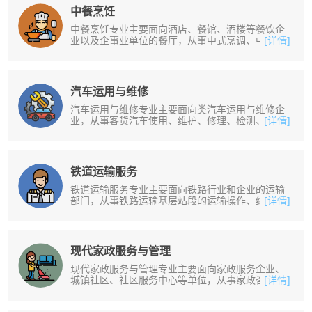
中餐烹饪
中餐烹饪专业主要面向酒店、餐馆、酒楼等餐饮企
业以及企事业单位的餐厅，从事中式烹调、中式面
[详情]
点制作及厨房、餐厅的管理工作。培......
汽车运用与维修
汽车运用与维修专业主要面向类汽车运用与维修企
业，从事客货汽车使用、维护、修理、检测、销售
[详情]
等工作。培养掌握正确选择并使用汽......
铁道运输服务
铁道运输服务专业主要面向铁路行业和企业的运输
部门，从事铁路运输基层站段的运输操作、组织管
[详情]
理和服务，以及铁道行车组织、调度......
现代家政服务与管理
现代家政服务与管理专业主要面向家政服务企业、
城镇社区、社区服务中心等单位，从事家政咨询、
[详情]
管理和服务等工作。培养掌握家政服......