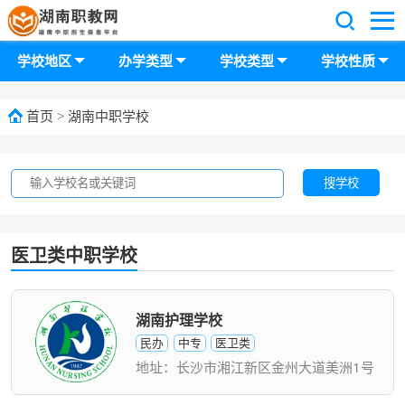
学校地区
办学类型
学校类型
学校性质
首页
>
湖南中职学校
搜学校
医卫类中职学校
湖南护理学校
民办
中专
医卫类
地址：长沙市湘江新区金州大道美洲1号