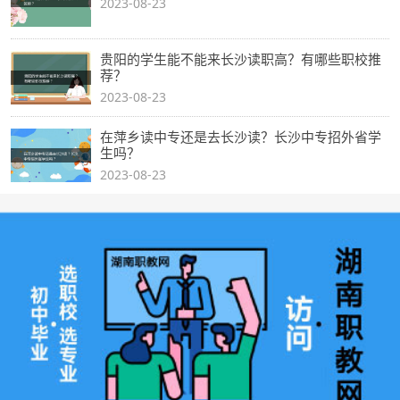
2023-08-23
贵阳的学生能不能来长沙读职高？有哪些职校推
荐？
2023-08-23
在萍乡读中专还是去长沙读？长沙中专招外省学
生吗？
2023-08-23