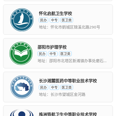
怀化启航卫生学校
民办
中专
医卫类
地址：怀化市鹤城区锦溪北路290号
邵阳市护理学校
民办
中专
医卫类
地址：邵阳市北塔区新滩镇办事处磨石社区
长沙湘麓医药中等职业技术学校
民办
中专
医卫类
地址：长沙市望城区金河路
株洲铁航卫生中等职业技术学校