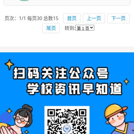
页次：1/1 每页30 总数15
首页
上一页
下一页
尾页
转到: