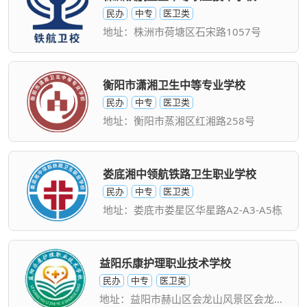
民办
中专
医卫类
地址：株洲市荷塘区石宋路1057号
衡阳市潇湘卫生中等专业学校
民办
中专
医卫类
地址：衡阳市蒸湘区红湘路258号
娄底湘中领航铁路卫生职业学校
民办
中专
医卫类
地址：娄底市娄星区华星路A2-A3-A5栋
益阳乐康护理职业技术学校
民办
中专
医卫类
地址：益阳市赫山区会龙山风景区会龙路456号