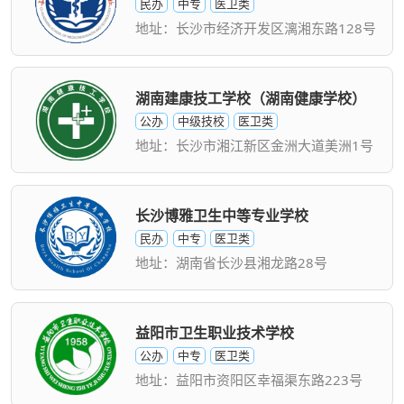
民办
中专
医卫类
地址：长沙市经济开发区漓湘东路128号
湖南建康技工学校（湖南健康学校）
公办
中级技校
医卫类
地址：长沙市湘江新区金洲大道美洲1号
长沙博雅卫生中等专业学校
民办
中专
医卫类
地址：湖南省长沙县湘龙路28号
益阳市卫生职业技术学校
公办
中专
医卫类
地址：益阳市资阳区幸福渠东路223号