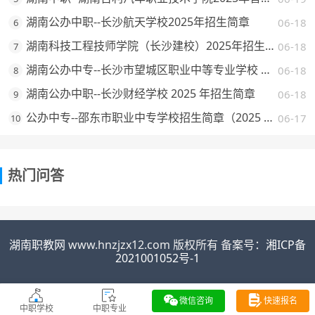
湖南公办中职--长沙航天学校2025年招生简章
06-18
6
湖南科技工程技师学院（长沙建校）2025年招生简章
06-18
7
湖南公办中专--长沙市望城区职业中等专业学校 2025 年招生简章
06-18
8
湖南公办中职--长沙财经学校 2025 年招生简章
06-18
9
公办中专--邵东市职业中专学校招生简章（2025 年）
06-17
10
热门问答
湖南职教网
www.hnzjzx12.com 版权所有 备案号：
湘ICP备
2021001052号-1
微信咨询
快速报名
中职学校
中职专业