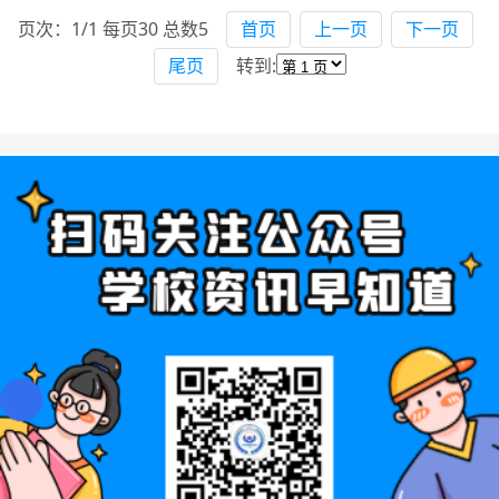
页次：1/1 每页30 总数5
首页
上一页
下一页
尾页
转到: