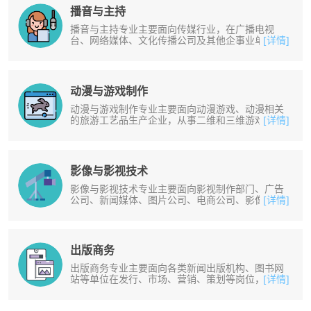
播音与主持
播音与主持专业主要面向传媒行业，在广播电视
台、网络媒体、文化传播公司及其他企事业单位，
[详情]
从事广播电视播音主持、庆典策划与主......
动漫与游戏制作
动漫与游戏制作专业主要面向动漫游戏、动漫相关
的旅游工艺品生产企业，从事二维和三维游戏制
[详情]
作、动画设计制作、游戏后期编辑、游......
影像与影视技术
影像与影视技术专业主要面向影视制作部门、广告
公司、新闻媒体、图片公司、电商公司、影像出版
[详情]
部门从事形象策划和宣传工作，或自......
出版商务
出版商务专业主要面向各类新闻出版机构、图书网
站等单位在发行、市场、营销、策划等岗位，从事
[详情]
出版物发行、营销策划、印务管理、......