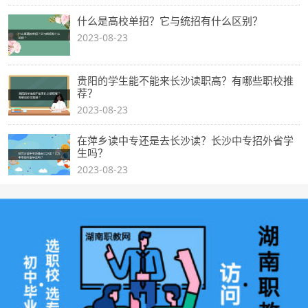
什么是高校单招？它与统招有什么区别？
2023-08-23
贵阳的学生能不能来长沙读职高？有哪些职校推
荐？
2023-08-23
在萍乡读中专还是去长沙读？长沙中专招外省学
生吗？
2023-08-23