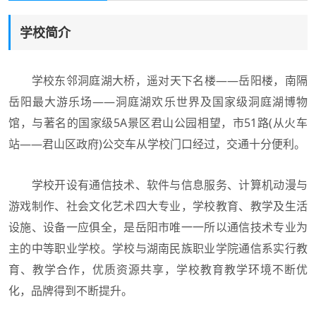
学校简介
学校东邻洞庭湖大桥，遥对天下名楼——岳阳楼，南隔
岳阳最大游乐场——洞庭湖欢乐世界及国家级洞庭湖博物
馆，与著名的国家级5A景区君山公园相望，市51路(从火车
站——君山区政府)公交车从学校门口经过，交通十分便利。
学校开设有通信技术、软件与信息服务、计算机动漫与
游戏制作、社会文化艺术四大专业，学校教育、教学及生活
设施、设备一应俱全，是岳阳市唯一一所以通信技术专业为
主的中等职业学校。学校与湖南民族职业学院通信系实行教
育、教学合作，优质资源共享，学校教育教学环境不断优
化，品牌得到不断提升。