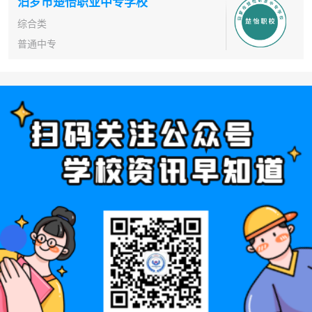
汨罗市楚怡职业中专学校
综合类
普通中专