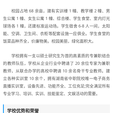
校园占地 68 余亩，建有实训楼 1 幢、教学楼 2 幢、男
生公寓 1 幢、女生公寓 1 幢、综合楼、学生食堂、室内灯光
球场各 1 幢，还建标准运动场。学生宿舍 6-8 人一间，太阳
能、空调、卫生间、衣柜等配套设施一应俱全。学生食堂的
饭菜品种齐全，价廉物美。校园美丽，绿化面积大。
学校拥有一支以硕士研究生为首的高素质的专兼职结合
的教师队伍，学校从企业行业中聘请了 20 余位专家为兼职
教师，从联合办学的高校中聘请 10 余名骨干专业教师。建
立各种实训室 10 余个，拥有湖南省中职院校唯一电子商务
直播实训室，设备先进、功能齐全、工位充足;完全满足所有
专业学习、培训、实训、技能鉴定、文娱活动的需要。
学校优势和荣誉