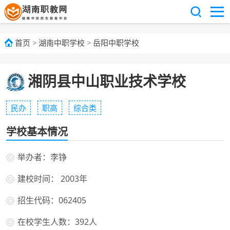
首页
>
湖南中职学校
>
岳阳中职学校
湘阴县中山职业技术学校
民办
职高
综合类
学校基本情况
举办者：李铮
建校时间： 2003年
招生代码：062405
在校学生人数：392人