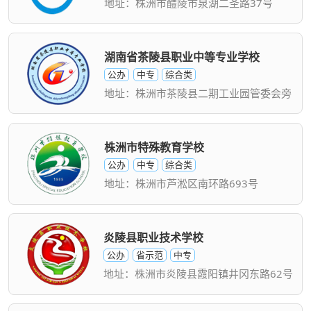
地址：株洲市醴陵市泉湖二圣路37号
湖南省茶陵县职业中等专业学校
公办
中专
综合类
地址：株洲市茶陵县二期工业园管委会旁
株洲市特殊教育学校
公办
中专
综合类
地址：株洲市芦淞区南环路693号
炎陵县职业技术学校
公办
省示范
中专
地址：株洲市炎陵县霞阳镇井冈东路62号