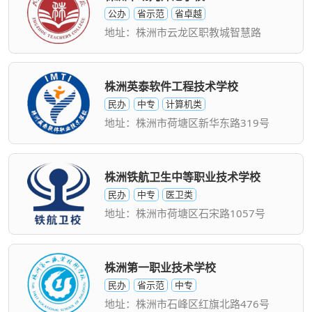
公办
省示范
省卓越
地址：株洲市云龙区职教城智慧路
株洲英泰软件工程技术学校
民办
中专
计算机类
地址：株洲市荷塘区新华东路319号
株洲铁航卫生中等职业技术学校
民办
中专
医卫类
地址：株洲市荷塘区石宋路1057号
株洲第一职业技术学校
民办
省示范
中专
地址：株洲市石峰区红旗北路476号