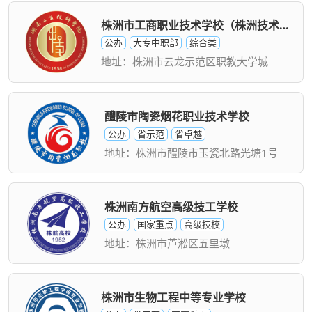
株洲市工商职业技术学校（株洲技术学院）
公办
大专中职部
综合类
地址：株洲市云龙示范区职教大学城
醴陵市陶瓷烟花职业技术学校
公办
省示范
省卓越
地址：株洲市醴陵市玉瓷北路光塘1号
株洲南方航空高级技工学校
公办
国家重点
高级技校
地址：株洲市芦淞区五里墩
株洲市生物工程中等专业学校