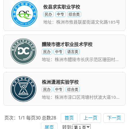
攸县求实职业学校
民办
中专
综合类
地址：株洲市攸县联星街道文化路185号
醴陵市德才职业技术学校
民办
中专
语言类
地址：株洲市醴陵市长庆示范区珊田村长庆大道旁
株洲潇湘实验学校
民办
中专
综合类
地址：株洲市渌口区湾塘村伏波大道100号
页次：1/1 每页30 总数28
首页
上一页
下一页
尾页
转到: