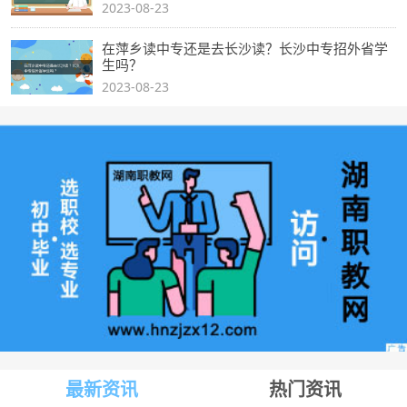
2023-08-23
在萍乡读中专还是去长沙读？长沙中专招外省学
生吗？
2023-08-23
最新资讯
热门资讯