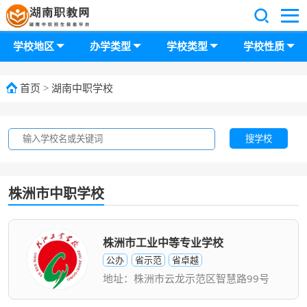
学校地区
办学类型
学校类型
学校性质
首页
>
湖南中职学校
搜学校
株洲市中职学校
株洲市工业中等专业学校
公办
省示范
省卓越
地址：株洲市云龙示范区智慧路99号