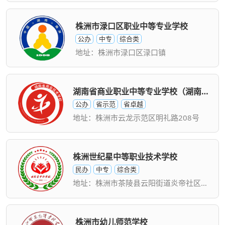
株洲市渌口区职业中等专业学校
公办
中专
综合类
地址：株洲市渌口区渌口镇
湖南省商业职业中等专业学校（湖南省商业技师学院）
公办
省示范
省卓越
地址：株洲市云龙示范区明礼路208号
株洲世纪星中等职业技术学校
民办
中专
综合类
地址：株洲市茶陵县云阳街道炎帝社区瓯江路
株洲市幼儿师范学校