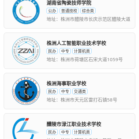
湖南省陶瓷技师学院
公办
普通技校
综合类
地址：株洲市醴陵市长庆示范区醴陵大道
株洲人工智能职业技术学校
民办
中专
计算机类
地址：株洲市荷塘区石宋大道1059号
株洲海事职业学校
民办
中专
交通类
地址：株洲市天元区雷打石镇58号
醴陵市渌江职业技术学校
民办
中专
计算机类