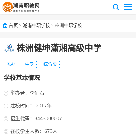
首页
>
湖南中职学校
>
株洲中职学校
株洲健坤潇湘高级中学
民办
中专
综合类
学校基本情况
举办者：李征石
建校时间： 2017年
招生代码：3443000007
在校学生人数：673人