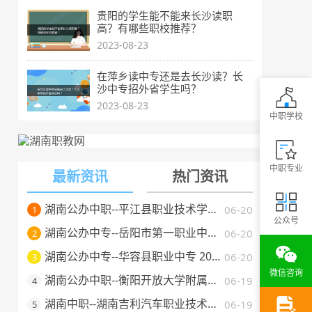
贵阳的学生能不能来长沙读职
高？有哪些职校推荐？
2023-08-23
在萍乡读中专还是去长沙读？长
沙中专招外省学生吗？
2023-08-23
中职学校
中职专业
最新资讯
热门资讯
湖南公办中职--平江县职业技术学校 2025 年招生简章
06-20
1
公众号
湖南公办中专--岳阳市第一职业中等专业学校 2025 年招生简章
06-20
2
湖南公办中专--华容县职业中专 2025 年招生简章
06-20
3
微信咨询
湖南公办中职--衡阳开放大学附属中等职业学校 2025 年招生简章
06-19
4
湖南中职--湖南吉利汽车职业技术学院2025年普通高校招生章程
06-19
5