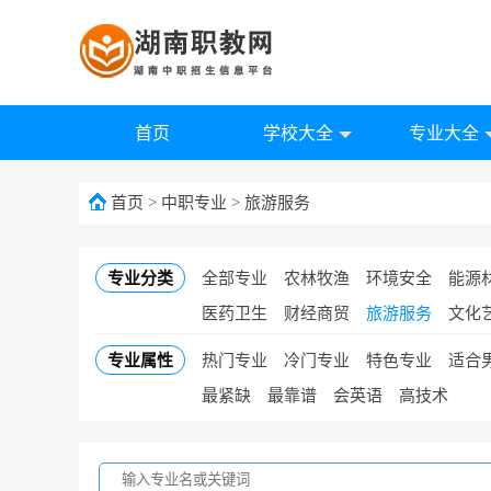
首页
学校大全
专业大全
首页
>
中职专业
>
旅游服务
专业分类
全部专业
农林牧渔
环境安全
能源
医药卫生
财经商贸
旅游服务
文化
专业属性
热门专业
冷门专业
特色专业
适合
最紧缺
最靠谱
会英语
高技术