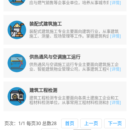
应与燃气销售等企事业单位，培养从事城市燃气输
[详情]
配运行、城市燃气工程施工和城市燃......
装配式建筑施工
装配式建筑施工专业主要面向建筑行业，从事建筑
施工、测量、现场管理等工作。掌握建筑构造、建
[详情]
筑结构的基本理论和专业知识；能正......
供热通风与空调施工运行
供热通风与空调施工运行专业主要面向建筑施工企
业、智能建筑物业管理公司，从事建筑工程中室内
[详情]
采暖、通和空调系统的工程施工与建......
建筑工程检测
建筑工程检测专业主要面向各类土建施工企业和工
程材料检测单位，从事常用工程材料检测和施工质
[详情]
量控制等工作。培养掌握土工试验检......
页次：1/1 每页30 总数28
首页
上一页
下一页