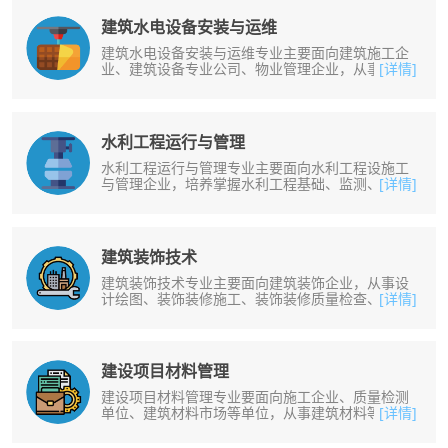
建筑水电设备安装与运维
建筑水电设备安装与运维专业主要面向建筑施工企
业、建筑设备专业公司、物业管理企业，从事水、
[详情]
暖、电等设备安装、调试、运行、维......
水利工程运行与管理
水利工程运行与管理专业主要面向水利工程设施工
与管理企业，培养掌握水利工程基础、监测、维
[详情]
护、运行管理等知识；能够从事水利工......
建筑装饰技术
建筑装饰技术专业主要面向建筑装饰企业，从事设
计绘图、装饰装修施工、装饰装修质量检查、建筑
[详情]
模型制作和室内装饰等工作。培养掌......
建设项目材料管理
建设项目材料管理专业要面向施工企业、质量检测
单位、建筑材料市场等单位，从事建筑材料等相关
[详情]
工作。掌握建筑材料的基本性能（含......