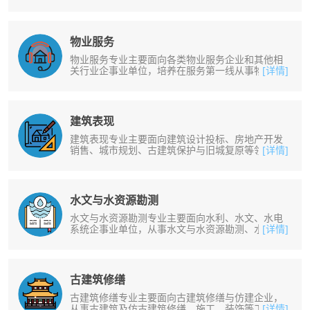
线监测、水环境设施运行与维护、水......
物业服务
物业服务专业主要面向各类物业服务企业和其他相
关行业企事业单位，培养在服务第一线从事物业客
[详情]
服专员、办公室文员、物业智能设备......
建筑表现
建筑表现专业主要面向建筑设计投标、房地产开发
销售、城市规划、古建筑保护与旧城复原等领域，
[详情]
从事建筑效果图、建筑动画和后期特......
水文与水资源勘测
水文与水资源勘测专业主要面向水利、水文、水电
系统企事业单位，从事水文与水资源勘测、水质检
[详情]
测和资料整理编制工作以及基层水资......
古建筑修缮
古建筑修缮专业主要面向古建筑修缮与仿建企业，
从事古建筑及仿古建筑修缮、施工、装饰等工作。
[详情]