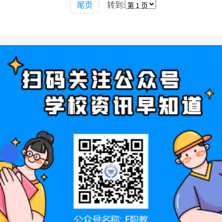
尾页
转到: