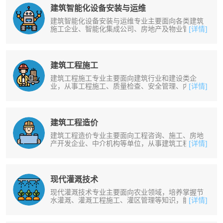
建筑智能化设备安装与运维
建筑智能化设备安装与运维专业主要面向各类建筑
施工企业、智能化集成公司、房地产及物业管理企
[详情]
业，从事楼宇智能化系统的安装、调......
建筑工程施工
建筑工程施工专业主要面向建筑行业和建设类企
业，从事工程施工、质量检查、安全管理、内业管
[详情]
理、材料试验和建筑测量等工作。培养......
建筑工程造价
建筑工程造价专业主要面向工程咨询、施工、房地
产开发企业、中介机构等单位，从事建筑工程预决
[详情]
算、工程招投标及内业资料管理等工......
现代灌溉技术
现代灌溉技术专业主要面向农业领域，培养掌握节
水灌溉、灌溉工程施工、灌区管理等知识，能够从
[详情]
事现代灌溉工程施工、管理和运行及......