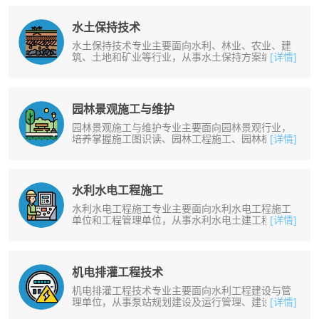
水土保持技术
水土保持技术专业主要面向水利、林业、农业、建
筑、土地和矿业等行业，从事水土保持方案编制，
[详情]
水土流失的预防等工作。掌握必要的......
园林景观施工与维护
园林景观施工与维护专业主要面向园林景观行业，
培养掌握施工图识读、园林工程施工、园林植物栽
[详情]
培与养护等知识，能够从事小型园林......
水利水电工程施工
水利水电工程施工专业主要面向水利水电工程施工
单位和工程管理单位，从事水利水电土建工程施工
[详情]
与管理、水利工程运行维护等工作。......
机电排灌工程技术
机电排灌工程技术专业主要面向水利工程建设与管
理单位，从事泵站规划建设及运行管理、建设及管
[详情]
理等工作。掌握农业水利工程图识读......