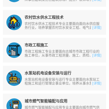
培养掌握古建筑制图、古建筑测绘、......
农村饮水供水工程技术
农村饮水供水工程技术专业主要面向面向水供应服
务行业，培养掌握农村饮水安全工程、电气自动
[详情]
化、管道工程施工、水泵与水泵站、水......
市政工程施工
市政工程施工专业主要面向古城市市政工程行业的
施工单位，从事市政工程测量、施工、质检、造价
[详情]
及安全等工作。培养掌握市政工程施......
水泵站机电设备安装与运行
水泵站机电设备安装与运行专业主要面向水泵站工
程施工和运行管理企事业单位，培养从事水泵站机
[详情]
电设备及普通机电设备的安装、运行......
城市燃气智能输配与应用
城市燃气智能输配与应用专业主要面向城市燃气供