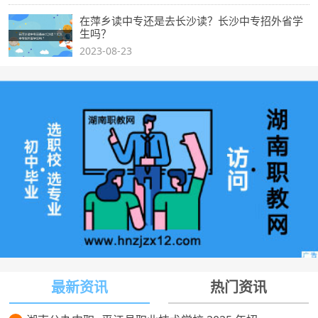
在萍乡读中专还是去长沙读？长沙中专招外省学
生吗？
2023-08-23
最新资讯
热门资讯