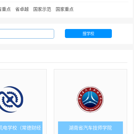
省重点
省卓越
国家示范
国家重点
搜学校
机电学校（常德财经
湖南省汽车技师学院