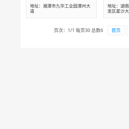
地址：湘潭市九华工业园潭州大
地址：湖
道
发区星沙
页次：1/1 每页30 总数6
首页