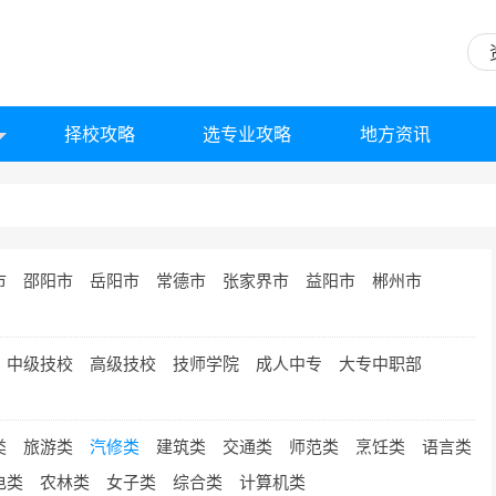
择校攻略
选专业攻略
地方资讯
市
邵阳市
岳阳市
常德市
张家界市
益阳市
郴州市
中级技校
高级技校
技师学院
成人中专
大专中职部
类
旅游类
汽修类
建筑类
交通类
师范类
烹饪类
语言类
电类
农林类
女子类
综合类
计算机类