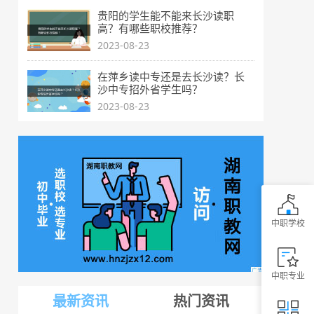
贵阳的学生能不能来长沙读职
高？有哪些职校推荐？
2023-08-23
在萍乡读中专还是去长沙读？长
沙中专招外省学生吗？
2023-08-23
中职学校
中职专业
最新资讯
热门资讯