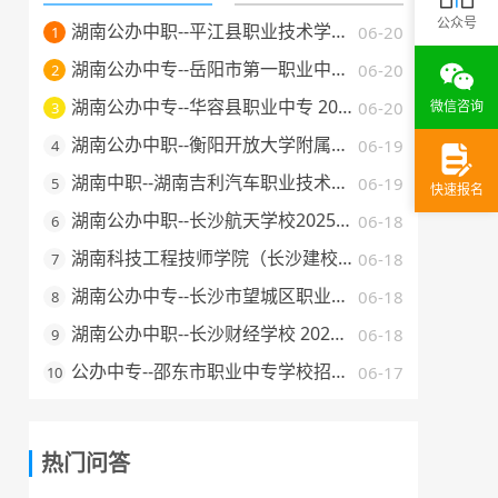
公众号
湖南公办中职--平江县职业技术学校 2025 年招生简章
06-20
1
湖南公办中专--岳阳市第一职业中等专业学校 2025 年招生简章
06-20
2
湖南公办中专--华容县职业中专 2025 年招生简章
06-20
微信咨询
3
湖南公办中职--衡阳开放大学附属中等职业学校 2025 年招生简章
06-19
4
湖南中职--湖南吉利汽车职业技术学院2025年普通高校招生章程
06-19
5
快速报名
湖南公办中职--长沙航天学校2025年招生简章
06-18
6
湖南科技工程技师学院（长沙建校）2025年招生简章
06-18
7
湖南公办中专--长沙市望城区职业中等专业学校 2025 年招生简章
06-18
8
湖南公办中职--长沙财经学校 2025 年招生简章
06-18
9
公办中专--邵东市职业中专学校招生简章（2025 年）
06-17
10
热门问答