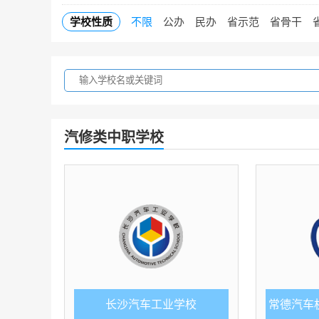
学校性质
不限
公办
民办
省示范
省骨干
汽修类中职学校
长沙汽车工业学校
常德汽车