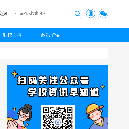
资讯
职校百科
政策解读