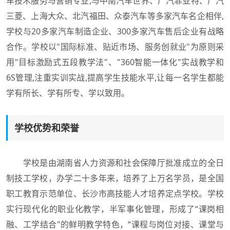
车技术服务与营销专业,与中南汽车世界、广汽菲亚特、广汽
三菱、上海大众、北汽福田、众泰汽车等多家汽车名企相伴,
学校与20多家汽车制造企业、300多家汽车售后企业有战略
合作。学校以"国际标准、贴近市场、服务创就业"为原则采
用"目标激励式五段教学法"、"360智能一体化"实战教学和
6S管理,注重实训实战,提高学生技能水平,让每一名学生都能
学有所长、学有所专、学以致用。
学校优势和荣誉
学校是由湖南省人力资源和社会保障厅批准成立的全日
制技工学校，办学二十多年来，培养了上万名学员，是全国
职工教育示范单位、长沙市高技能人才培养定点学校。学校
实行现代化的职业化教学，半军事化管理，形成了“课岗相
融、工学结合"的鲜明教学特色，“课程与岗位对接、课堂与