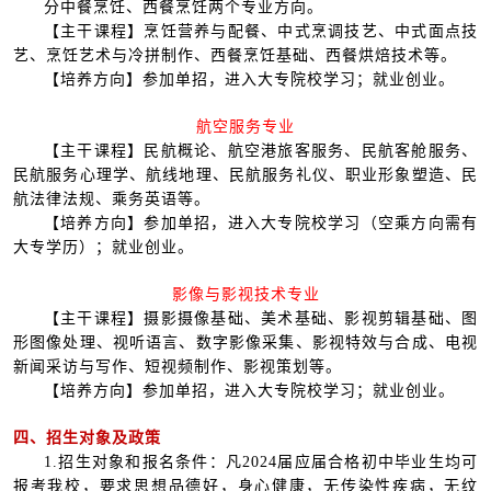
分中餐烹饪、西餐烹饪两个专业方向。
【主干课程】烹饪营养与配餐、中式烹调技艺、中式面点技
艺、烹饪艺术与冷拼制作、西餐烹饪基础、西餐烘焙技术等。
【培养方向】参加单招，进入大专院校学习；就业创业。
航空服务专业
【主干课程】民航概论、航空港旅客服务、民航客舱服务、
民航服务心理学、航线地理、民航服务礼仪、职业形象塑造、民
航法律法规、乘务英语等。
【培养方向】参加单招，进入大专院校学习（空乘方向需有
大专学历）；就业创业。
影像与影视技术专业
【主干课程】摄影摄像基础、美术基础、影视剪辑基础、图
形图像处理、视听语言、数字影像采集、影视特效与合成、电视
新闻采访与写作、短视频制作、影视策划等。
【培养方向】参加单招，进入大专院校学习；就业创业。
四、招生对象及政策
1.招生对象和报名条件：凡2024届应届合格初中毕业生均可
报考我校，要求思想品德好，身心健康，无传染性疾病，无纹