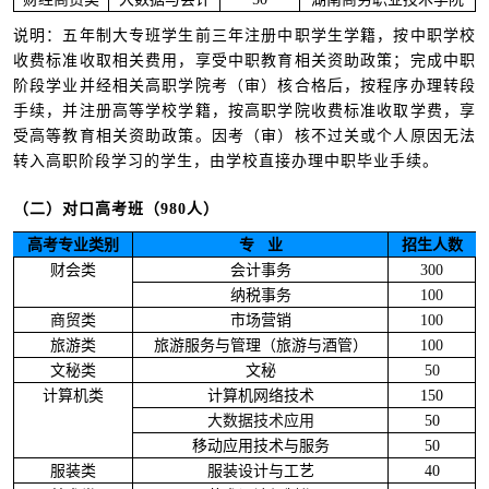
说明：五年制大专班学生前三年注册中职学生学籍，按中职学校
收费标准收取相关费用，享受中职教育相关资助政策；完成中职
阶段学业并经相关高职学院考（审）核合格后，按程序办理转段
手续，并注册高等学校学籍，按高职学院收费标准收取学费，享
受高等教育相关资助政策。因考（审）核不过关或个人原因无法
转入高职阶段学习的学生，由学校直接办理中职毕业手续。
（二）对口高考班（980人）
高考专业类别
专 业
招生人数
财会类
会计事务
300
纳税事务
100
商贸类
市场营销
100
旅游类
旅游服务与管理（旅游与酒管）
100
文秘类
文秘
50
计算机类
计算机网络技术
150
大数据技术应用
50
移动应用技术与服务
50
服装类
服装设计与工艺
40