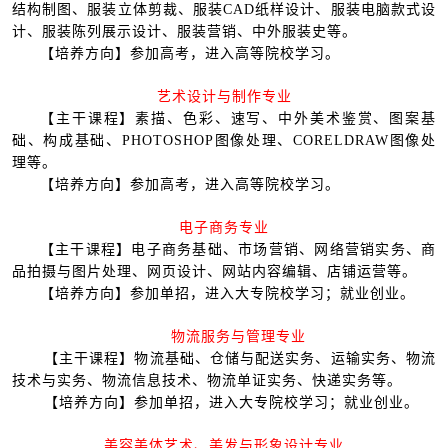
结构制图、服装立体剪裁、服装CAD纸样设计、服装电脑款式设
计、服装陈列展示设计、服装营销、中外服装史等。
【培养方向】参加高考，进入高等院校学习。
艺术设计与制作专业
【主干课程】素描、色彩、速写、中外美术鉴赏、图案基
础、构成基础、PHOTOSHOP图像处理、CORELDRAW图像处
理等。
【培养方向】参加高考，进入高等院校学习。
电子商务专业
【主干课程】电子商务基础、市场营销、网络营销实务、商
品拍摄与图片处理、网页设计、网站内容编辑、店铺运营等。
【培养方向】参加单招，进入大专院校学习；就业创业。
物流服务与管理专业
【主干课程】物流基础、仓储与配送实务、运输实务、物流
技术与实务、物流信息技术、物流单证实务、快递实务等。
【培养方向】参加单招，进入大专院校学习；就业创业。
美容美体艺术、美发与形象设计专业