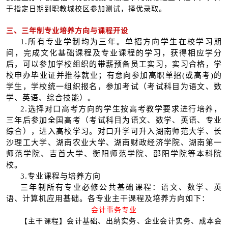
于指定日期到职教城校区参加测试，择优录取。
三、三年制专业培养方向与课程开设
1.所有专业学制均为三年。单招方向学生在校学习期
间，完成文化基础课程及专业课程的学习，获得相应学分
后，可以参加学校组织的带薪预备员工实习，实习合格，学
校申办毕业证并推荐就业；有意向参加高职单招(或高考)的
学生，学校统一组织报名，参加考试（考试科目为语文、数
学、英语、综合技能）。
2.选择对口高考方向的学生按高考教学要求进行培养，
三年后参加全国高考（考试科目为语文、数学、英语、专业
综合），进入高校学习。对口升学可升入湖南师范大学、长
沙理工大学、湖南农业大学、湖南财政经济学院、湖南第一
师范学院、吉首大学、衡阳师范学院、邵阳学院等本科院
校。
3.专业课程与培养方向
三年制所有专业必修公共基础课程：语文、数学、英
语、计算机应用基础。各专业主干课程及培养方向如下：
会计事务专业
【主干课程】会计基础、出纳实务、企业会计实务、成本会