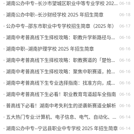
湖南公办中专--长沙市望城区职业中等专业学校 2025 年招生简章
06-18
湖南公办中职--长沙财经学校 2025 年招生简章
06-18
公办中专--邵东市职业中专学校招生简章（2025 年）
06-17
湖南中考普高线下生择校攻略：职教升学新路径与热门院校解析
06-16
湖南中职--湖南护理学校 2025 年招生简章
06-16
湖南中考普高线下生择校攻略：职教赛道的「楚怡」机遇与突围路径
06-16
湖南中考普高线下生择校攻略：聚焦中职赛道，抢占升学就业先机
06-16
湖南中考普高线下生专业选择指南：找准方向，成就未来
06-16
湖南中考普高线下生必看！职业教育弯道超车全指南
06-16
普高线下必看！湖南中考失利生的逆袭新赛道全解析
06-16
五大热门专业:计算机、电子信息、电气、自动化、机械。学校怎么选，将来就业如何？
06-14
湖南公办中专--宁远县职业中专学校 2025 年招生简章
06-14