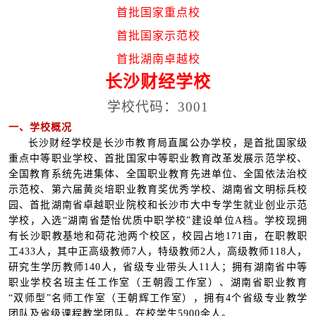
首批国家重点校
首批国家示范校
首批湖南卓越校
长沙财经学校
学校代码：3001
一、学校概况
长沙财经学校是长沙市教育局直属公办学校，是首批国家级
重点中等职业学校、首批国家中等职业教育改革发展示范学校、
全国教育系统先进集体、全国职业教育先进单位、全国依法治校
示范校、第六届黄炎培职业教育奖优秀学校、湖南省文明标兵校
园、首批湖南省卓越职业院校和长沙市大中专学生就业创业示范
学校，入选“湖南省楚怡优质中职学校”建设单位A档。学校现拥
有长沙职教基地和荷花池两个校区，校园占地171亩，在职教职
工433人，其中正高级教师7人，特级教师2人，高级教师118人，
研究生学历教师140人，省级专业带头人11人；拥有湖南省中等
职业学校名班主任工作室（王朝霞工作室）、湖南省职业教育
“双师型”名师工作室（王朝辉工作室），拥有4个省级专业教学
团队及省级课程教学团队。在校学生5900余人。