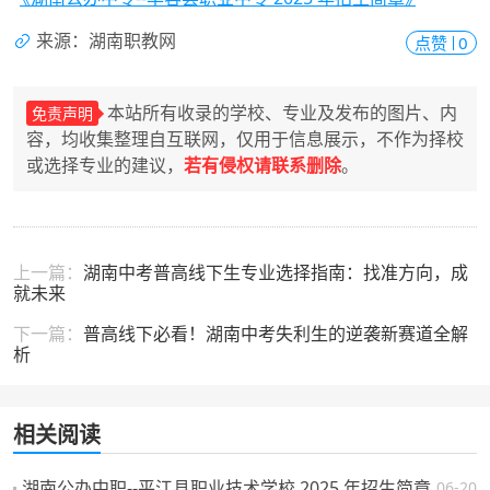
来源：湖南职教网
点赞
0
本站所有收录的学校、专业及发布的图片、内
免责声明
容，均收集整理自互联网，仅用于信息展示，不作为择校
或选择专业的建议，
若有侵权请联系删除
。
上一篇：
湖南中考普高线下生专业选择指南：找准方向，成
就未来
下一篇：
普高线下必看！湖南中考失利生的逆袭新赛道全解
析
相关阅读
湖南公办中职--平江县职业技术学校 2025 年招生简章
06-20