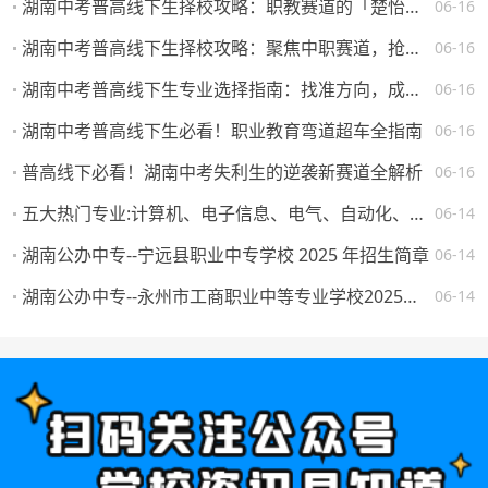
湖南中考普高线下生择校攻略：职教赛道的「楚怡」机遇与突围路径
06-16
湖南中考普高线下生择校攻略：聚焦中职赛道，抢占升学就业先机
06-16
湖南中考普高线下生专业选择指南：找准方向，成就未来
06-16
湖南中考普高线下生必看！职业教育弯道超车全指南
06-16
普高线下必看！湖南中考失利生的逆袭新赛道全解析
06-16
五大热门专业:计算机、电子信息、电气、自动化、机械。学校怎么选，将来就业如何？
06-14
湖南公办中专--宁远县职业中专学校 2025 年招生简章
06-14
湖南公办中专--永州市工商职业中等专业学校2025年一年级新生填报志愿须知
06-14