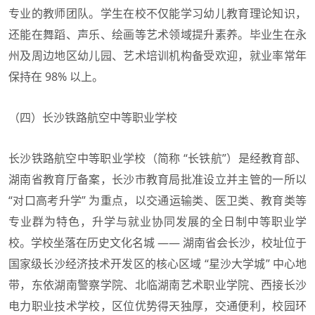
专业的教师团队。学生在校不仅能学习幼儿教育理论知识，
还能在舞蹈、声乐、绘画等艺术领域提升素养。毕业生在永
州及周边地区幼儿园、艺术培训机构备受欢迎，就业率常年
保持在 98% 以上。
（四）长沙铁路航空中等职业学校
长沙铁路航空中等职业学校（简称 “长铁航”）是经教育部、
湖南省教育厅备案，长沙市教育局批准设立并主管的一所以
“对口高考升学” 为重点，以交通运输类、医卫类、教育类等
专业群为特色，升学与就业协同发展的全日制中等职业学
校。学校坐落在历史文化名城 —— 湖南省会长沙，校址位于
国家级长沙经济技术开发区的核心区域 “星沙大学城” 中心地
带，东依湖南警察学院、北临湖南艺术职业学院、西接长沙
电力职业技术学校，区位优势得天独厚，交通便利，校园环