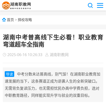
首页
>
择校攻略
湖南中考普高线下生必看！职业教育
弯道超车全指南
2025-06-16 10:26:33
湖南职教网
中考分数未达普高线，别气馁！在湖南职业教育加
导读
速发展的当下，这条赛道正成为逆袭人生的全新突破口。
无需背负复读压力，也无需担忧民办高中学费负担，选对
中职教育路径，同样能实现升学与就业的双重目标。