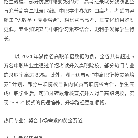
招生规模，部分优质中职院校的对口高考班录取分数线甚至
直追普高第二批录取线。中职学生参加对口高考，考试内容
聚焦 “语数英 + 专业综合”，相比普高高考，其文化科目难度
更低，专业知识又与中职学习紧密结合，更利于发挥学生特
长。
以 2024 年湖南省高职单招数据为例，全省共有超过 5
万名中职毕业生通过单招考试升入高职院校，部分热门专业
的录取率高达 85%。此外，湖南还启动 “中高职衔接贯通培
养” 计划，部分中职院校与省内优质高职院校合作，学生完
成中职学业后，可通过转段考核直接升入对口高职院校，实
现 “3 + 2” 模式的贯通培养，升学路径更加顺畅。
热门专业：契合市场需求的黄金赛道