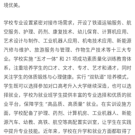
境优美。
学校专业设置紧密对接市场需求，开设了铁道运输服务、航
空服务、护理、药剂、康复技术、幼儿保育、计算机应用、
艺术设计与制作、工业机器人应用、机电技术应用、新能源
汽修与维护、旅游服务与管理、作物生产技术等十三大专
业。学校实施 “五才一体” 和 21 项成功素质量化训练教育体
系，注重培养学生的口才、文才、专才、艺才和通才，同时
关注学生的体质锻炼与心理健康。实行 “双轨道” 培养模式，
学生既可以选择参加对口高考升入大学继续深造，也可以选
择就业，学校为就业班学生提供丰富的专业选择和优质的就
业平台，保障学生 “高品质、高质量” 就业。在实训设施方
面，学校配备了护理、药剂、计算机房、工业机器人、新能
源汽车、幼教、高铁、航空等高配置实训室，让学生在实践
中提升专业技能。近年来，学校在升学和就业方面都取得了