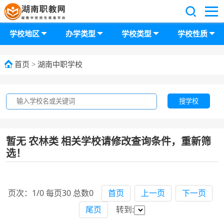
学校地区
办学类型
学校类型
学校性质
首页
>
湖南中职学校
搜学校
暂无 农林类 相关学校请修改查询条件，重新筛
选！
页次：1/0 每页30 总数0
首页
上一页
下一页
尾页
转到: