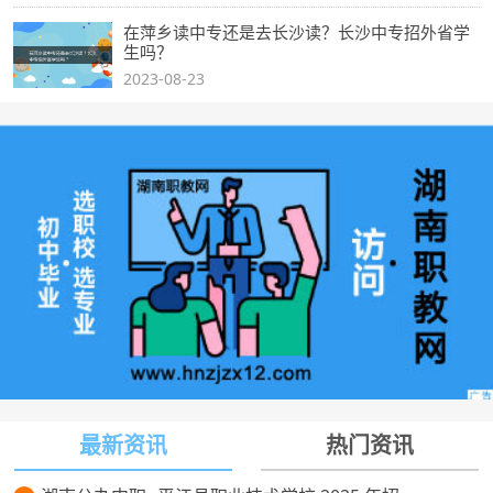
在萍乡读中专还是去长沙读？长沙中专招外省学
生吗？
2023-08-23
最新资讯
热门资讯