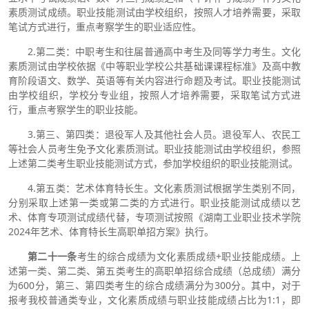
素质测试成绩。职业技能测试由学校组织，按照人才培养需要，采取
笔试方式进行，重点考察学生的职业适应性。
2.第二类：中职考生和往届普通高中考生及同等学力考生。文化
素质测试由学校依据《中等职业学校公共基础课课程标准》及高中教
育阶段语文、数学、英语等有关内容进行命题及考试。职业技能测试
由学校组织，学校分专业组，按照人才培养需要，采取笔试方式进
行，重点考察学生的职业技能。
3.第三、第四类：退役军人及其他社会人员。退役军人、农民工
等社会人员考生免予文化素质测试。职业技能测试由学校组织，参照
上述第二类考生职业技能测试方式，参加学校组织的职业技能测试。
4.第五类：艺术体育特长生。文化素质测试根据学生类别不同，
分别采取上述第一类或第二类的方式进行。职业技能测试成绩以艺
术、体育专项测试成绩代替，专项测试按照《湖南工业职业技术学院
2024年艺术、体育特长生高职单招方案》执行。
第二十一条
考生的综合成绩为文化素质成绩+职业技能成绩。上
述第一类、第二类、第五类考生的高职单招综合成绩（总成绩）满分
为600分，第三、第四类考生的综合成绩满分为300分。其中，对于
报考我校普通类专业，文化素质成绩与职业技能成绩占比为1:1，即