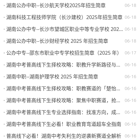
湖南公办中职--长沙航天学校2025年招生简章
06-18
湖南科技工程技师学院（长沙建校）2025年招生简章
06-18
湖南公办中专--长沙市望城区职业中等专业学校 2025 年招生简章
06-18
湖南公办中职--长沙财经学校 2025 年招生简章
06-18
公办中专--邵东市职业中专学校招生简章（2025 年）
06-17
湖南中考普高线下生择校攻略：职教升学新路径与热门院校解析
06-16
湖南中职--湖南护理学校 2025 年招生简章
06-16
湖南中考普高线下生择校攻略：职教赛道的「楚怡」机遇与突围路径
06-16
湖南中考普高线下生择校攻略：聚焦中职赛道，抢占升学就业先机
06-16
湖南中考普高线下生专业选择指南：找准方向，成就未来
06-16
湖南中考普高线下生必看！职业教育弯道超车全指南
06-16
普高线下必看！湖南中考失利生的逆袭新赛道全解析
06-16