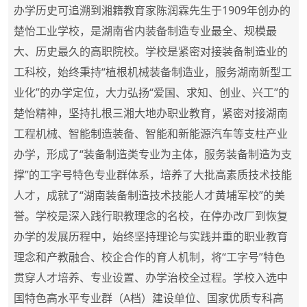
办学历史可追溯到湘籍教育家陈润霖先生于1909年创办的
楚怡工业学校，是湖南省内装备制造专业最全、规模最
大、历史最久的高职院校。学校是紧密对接装备制造业的
工科校，始终秉持“植根机械装备制造业，服务湖南新型工
业化”的办学定位，大力弘扬“爱国、求知、创业、兴工”的
楚怡精神，坚持扎根三湘大地办职业教育，紧密对接湖南
工程机械、智能制造装备、智能和新能源汽车等支柱产业
办学，形成了“装备制造类专业为主体，服务装备制造为支
撑”的工字号特色专业群体系，培养了大批高素质技术技能
人才，成就了“湖南装备制造技术技能人才黄埔军校”的美
誉。学校是深入践行职教理念的名校，在停办改厂到恢复
办学的发展历程中，始终坚持理论与实践并重的职业教育
理念和产教融合、校企合作的育人机制，将“工字号”特色
贯穿人才培养、专业设置、办学治校全过程。学校入选中
国特色高水平专业群（A档）建设单位、国家优质专科高