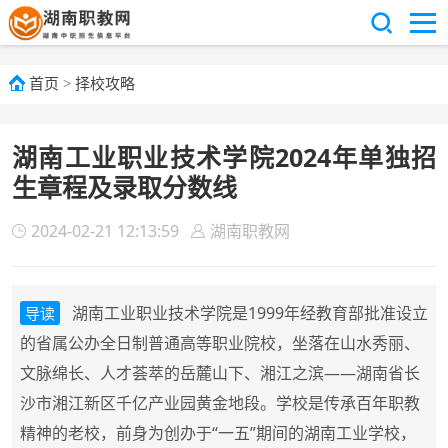
首页
>
择校攻略
湖南工业职业技术学院2024年单独招
生章程及录取分数线
2024-02-21 12:13:59
湖南职教网
湖南工业职业技术学院是1999年经教育部批准设立
导读
的省属公办全日制普通高等职业院校，坐落在山水秀丽、
文脉绵长、人才荟萃的岳麓山下、湘江之滨——湖南省长
沙市湘江新区千亿产业园黄金地段。学校是传承百年职教
精神的老校，前身为创办于“一五”期间的湖南工业学校，