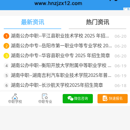
最新资讯
热门资讯
湖南公办中职--平江县职业技术学校 2025 年招生简章
06-20
1
湖南公办中专--岳阳市第一职业中等专业学校 2025 年招生简章
06-20
2
湖南公办中专--华容县职业中专 2025 年招生简章
06-20
3
湖南公办中职--衡阳开放大学附属中等职业学校 2025 年招生简章
06-19
4
湖南中职--湖南吉利汽车职业技术学院2025年普通高校招生章程
06-19
5
湖南公办中职--长沙航天学校2025年招生简章
06-18
6
湖南科技工程技师学院（长沙建校）2025年招生简章
06-18
7
微信咨询
快速报名
中职学校
中职专业
湖南公办中专--长沙市望城区职业中等专业学校 2025 年招生简章
06-18
8
湖南公办中职--长沙财经学校 2025 年招生简章
06-18
9
公办中专--邵东市职业中专学校招生简章（2025 年）
06-17
10