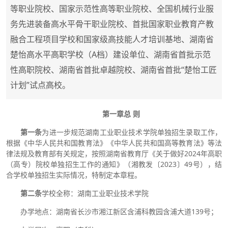
等职业院校、国家示范性高等职业院校、全国机械行业服
务先进装备高水平骨干职业院校、首批国家职业教育产教
融合工程项目学校和国家级高技能人才培训基地、湖南省
楚怡高水平高职学校（A档）建设单位、湖南省首批示范
性高职院校、湖南省首批卓越院校、湖南省首批“楚怡工匠
计划”试点高校。
第一章
总 则
第一条
为进一步规范湖南工业职业技术学院单独招生录取工作，
根据《中华人民共和国教育法》《中华人民共和国高等教育法》等法
律法规及教育部有关规定，按照湖南省教育厅《关于做好2024年高职
（高专）院校单独招生工作的通知》（湘教发〔2023〕49号），结
合学校单独招生实际情况，特制定本章程。
第二条
学校全称：湖南工业职业技术学院
办学地点：湖南省长沙市湘江新区含浦科教园含浦大道139号；