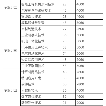
智能工程机械运用技术
28
4600
专业组二
汽车制造与试验技术
45
4600
智能焊接技术
28
4600
模具设计与制造
45
5060
增材制造技术
27
4600
工业机器人技术
36
5060
机电一体化技术
73
5060
电子信息工程技术
53
5060
专业组三
电气自动化技术
74
5060
物联网应用技术
43
5060
工业互联网技术
53
5060
计算机网络技术
48
7800
移动应用开发
35
4600
软件技术
50
7800
专业组四
大数据技术
36
4600
数字媒体技术
36
4600
动漫制作技术
21
9000