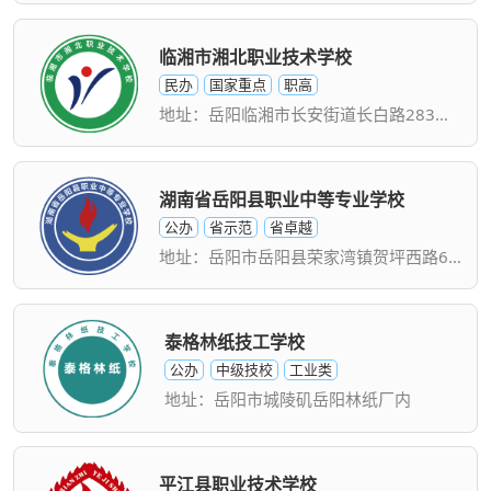
临湘市湘北职业技术学校
民办
国家重点
职高
地址：岳阳临湘市长安街道长白路283号/五里街道石咀社区156号
湖南省岳阳县职业中等专业学校
公办
省示范
省卓越
地址：岳阳市岳阳县荣家湾镇贺坪西路61号
泰格林纸技工学校
公办
中级技校
工业类
地址：岳阳市城陵矶岳阳林纸厂内
平江县职业技术学校