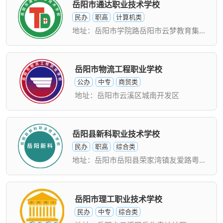
岳阳市通达职业技术学校
民办
职高
计算机类
地址：岳阳市学院路岳阳市云梦教育集团校区
岳阳市物流工程职业学校
公办
中专
商贸类
地址：岳阳市云溪区城南开发区
岳阳县新科职业技术学校
民办
职高
综合类
地址：岳阳市岳阳县荣家湾镇友爱路粤西社区
岳阳市理工职业技术学校
民办
中专
综合类