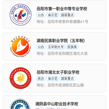
岳阳市第一职业中等专业学校
公办
省示范
国家重点
地址：岳阳市奇家岭奇康路61号
湖南民族职业学院（五年制）
公办
五年制大专
民族类
地址：岳阳市岳阳楼区湘北大道
岳阳市湘北女子职业学校
民办
省示范
国家重点
地址：岳阳市南湖新区赶山路
湘阴县中山职业技术学校