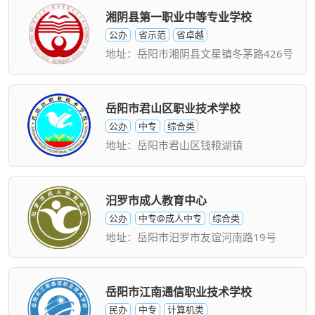
湘阴县第一职业中等专业学校
公办
省示范
省卓越
地址：岳阳市湘阴县文星镇冬茅路426号
岳阳市君山区职业技术学校
公办
中专
综合类
地址：岳阳市君山区钱粮湖镇
汨罗市成人教育中心
公办
中专@成人中专
综合类
地址：岳阳市汨罗市友谊河南路19号
岳阳市江南通信职业技术学校
民办
中专
计算机类