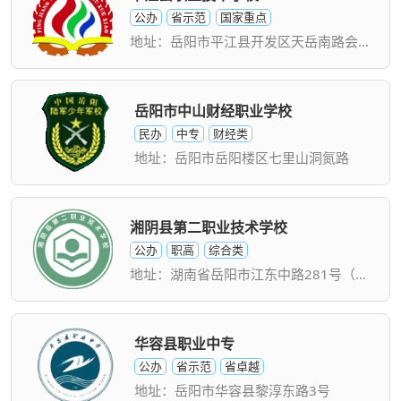
公办
省示范
国家重点
地址：岳阳市平江县开发区天岳南路会背坪
岳阳市中山财经职业学校
民办
中专
财经类
地址：岳阳市岳阳楼区七里山洞氮路
湘阴县第二职业技术学校
公办
职高
综合类
地址：湖南省岳阳市江东中路281号（县民政局旁）
华容县职业中专
公办
省示范
省卓越
地址：岳阳市华容县黎淳东路3号