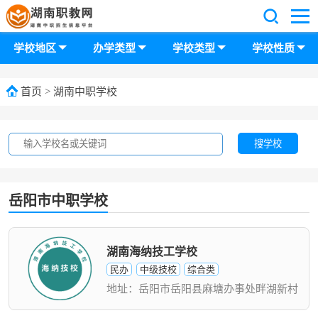
学校地区
办学类型
学校类型
学校性质
首页
>
湖南中职学校
搜学校
岳阳市中职学校
湖南海纳技工学校
民办
中级技校
综合类
地址：岳阳市岳阳县麻塘办事处畔湖新村