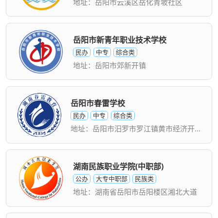
地址：岳阳市云溪区岳化青坡社区
岳阳市新青年职业技术学校
民办
中专
综合类
地址：岳阳市郊新开镇
岳阳市春雷学校
民办
中专
综合类
地址：岳阳市汨罗市罗江镇黄市经济开发区
湖南民族职业学院(中职部)
公办
大专中职部
民族类
地址：湖南省岳阳市岳阳楼区湘北大道