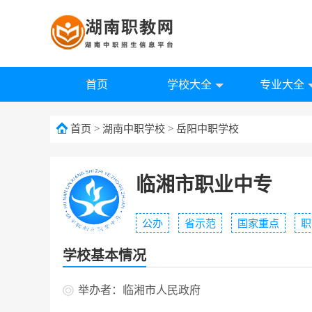
首页
学校大全
专业大全
首页
>
湖南中职学校
>
岳阳中职学校
临湘市职业中专
公办
省示范
国家重点
职
学校基本情况
举办者：临湘市人民政府