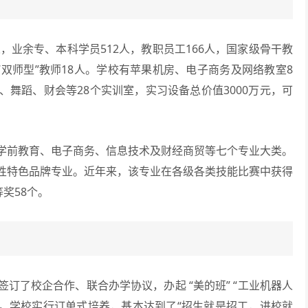
业余专、本科学员512人，教职员工166人，国家级骨干教
“双师型”教师18人。学校有苹果机房、电子商务及网络教室8
舞蹈、财会等28个实训室，实习设备总价值3000万元，可
前教育、电子商务、信息技术及财经商贸等七个专业大类。
性特色品牌专业。近年来，该专业在各级各类技能比赛中获得
奖58个。
了校企合作、联合办学协议，办起 “美的班” “工业机器人
向班。学校实行订单式培养，基本达到了“招生就是招工，进校就