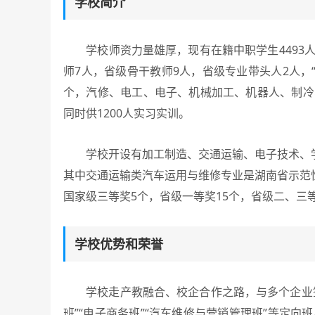
学校简介
学校师资力量雄厚，现有在籍中职学生4493人，
师7人，省级骨干教师9人，省级专业带头人2人，
个，汽修、电工、电子、机械加工、机器人、制冷、
同时供1200人实习实训。
学校开设有加工制造、交通运输、电子技术、学
其中交通运输类汽车运用与维修专业是湖南省示范
国家级三等奖5个，省级一等奖15个，省级二、三等
学校优势和荣誉
学校走产教融合、校企合作之路，与多个企业签订
班”“电子商务班”“汽车维修与营销管理班”等定