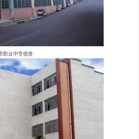
市职业中专宿舍