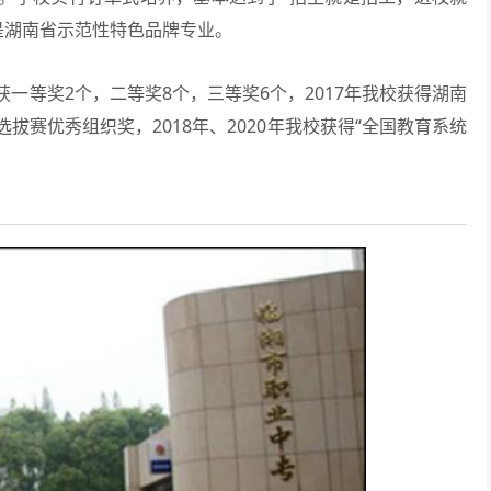
是湖南省示范性特色品牌专业。
一等奖2个，二等奖8个，三等奖6个，2017年我校获得湖南
赛优秀组织奖，2018年、2020年我校获得“全国教育系统