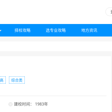
择校攻略
选专业攻略
地方资讯
高
综合类
建校时间： 1983年