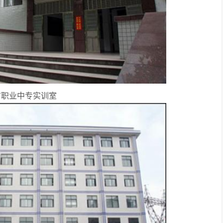
市职业中专实训室