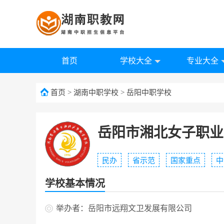
首页
学校大全
专业大全
首页
>
湖南中职学校
>
岳阳中职学校
岳阳市湘北女子职业
民办
省示范
国家重点
中
学校基本情况
举办者：岳阳市远翔文卫发展有限公司