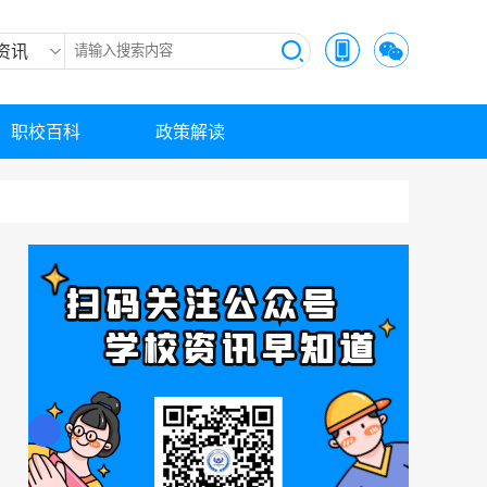
资讯
职校百科
政策解读