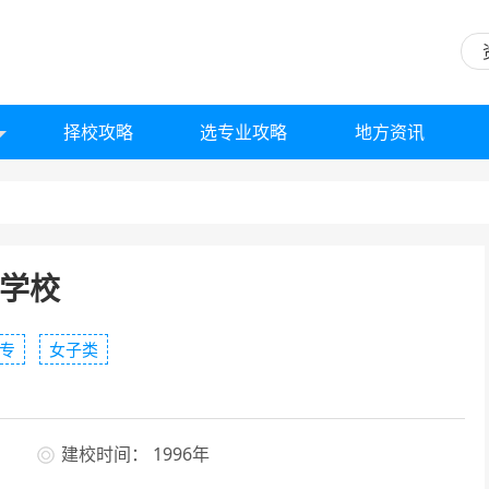
择校攻略
选专业攻略
地方资讯
学校
专
女子类
建校时间： 1996年