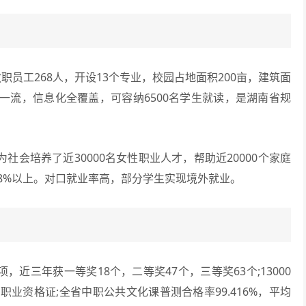
职员工268人，开设13个专业，校园占地面积200亩，建筑面
施一流，信息化全覆盖，可容纳6500名学生就读，是湖南省规
会培养了近30000名女性职业人才，帮助近20000个家庭
98%以上。对口就业率高，部分学生实现境外就业。
三年获一等奖18个，二等奖47个，三等奖63个;13000
业资格证;全省中职公共文化课普测合格率99.416%，平均