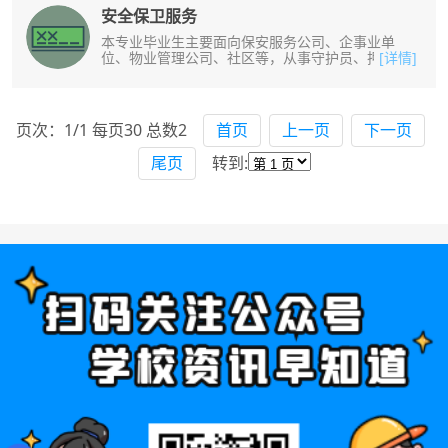
安全保卫服务
本专业毕业生主要面向保安服务公司、企事业单
位、物业管理公司、社区等，从事守护员、押运
[详情]
员、技术防范员等保安服务工作。培养掌......
页次：1/1 每页30 总数2
首页
上一页
下一页
尾页
转到: