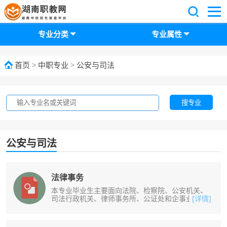
专业分类
专业属性
首页
>
中职专业
>
公安与司法
搜专业
公安与司法
法律事务
本专业毕业生主要面向法院、检察院、公安机关、
司法行政机关、律师事务所、公证处和企事业单
[详情]
位，从事法律书记员、司法速录员、律......