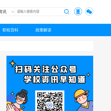
资讯
职校百科
政策解读