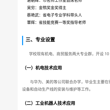
谢朝辉：市名师工作室首席名师
吴穷：金鹗奖金奖得主
蔡艳武：省电子专业学科带头人
覃辉：省技能竞赛一等奖指导老师
三、专业设置
学校现有机电、商贸服务两大专业群，开设 10
（一）机电技术应用
与华为、美的等公司联合办学，毕业生主要在行
设备和自动生产线的安装与维护等工作。
（二）工业机器人技术应用