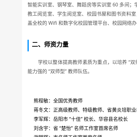
智能实训室、钢琴室、舞蹈房等实训室 60 多间
教工阅览室、学生阅览室、校园书屋和图书资料室，
盖全校的 Wifi 和数字化校园管理平台、校园网
二、师资力量
学校以整体提高教师素质为重点，以培养 “双师
能力强的 “双师型” 教师队伍。
熊程敏：全国优秀教师
蒋冬文：正高级教师、特级教师、省黄炎培职业
李军辉：岳阳市 “十佳” 校长、华容县名校长
刘含宇：省 “楚怡” 名师工作室首席名师