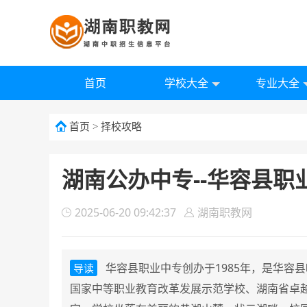
首页
学校大全
专业大全
首页
>
择校攻略
湖南公办中专--华容县职业
2025-06-20 09:42:37
湖南职教网
华容县职业中专创办于1985年，是华容
导读
国家中等职业教育改革发展示范学校、湖南省卓越