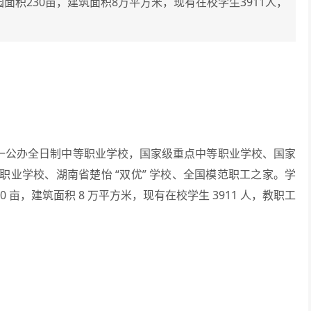
积230亩，建筑面积8万平方米，现有在校学生3911人，
唯一公办全日制中等职业学校，国家级重点中等职业学校、国家
业学校、湖南省楚怡 “双优” 学校、全国模范职工之家。学
亩，建筑面积 8 万平方米，现有在校学生 3911 人，教职工