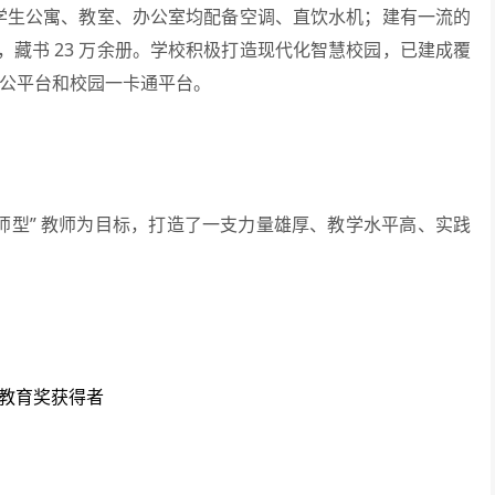
；学生公寓、教室、办公室均配备空调、直饮水机；建有一流的
藏书 23 万余册。学校积极打造现代化智慧校园，已建成覆
络办公平台和校园一卡通平台。
型” 教师为目标，打造了一支力量雄厚、教学水平高、实践
教育奖获得者