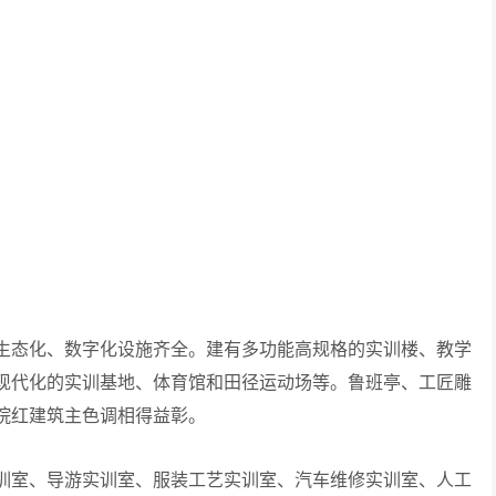
态化、数字化设施齐全。建有多功能高规格的实训楼、教学
现代化的实训基地、体育馆和田径运动场等。鲁班亭、工匠雕
院红建筑主色调相得益彰。
室、导游实训室、服装工艺实训室、汽车维修实训室、人工