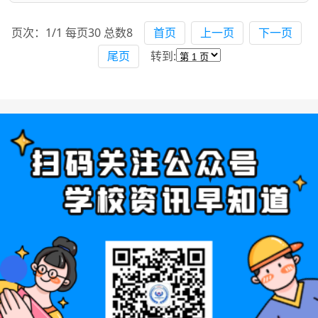
页次：1/1 每页30 总数8
首页
上一页
下一页
尾页
转到: