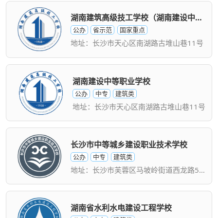
湖南建筑高级技工学校（湖南建设中等职业学校）
公办
省示范
国家重点
地址：长沙市天心区南湖路古堆山巷11号
湖南建设中等职业学校
公办
中专
建筑类
地址：长沙市天心区南湖路古堆山巷11号
长沙市中等城乡建设职业技术学校
公办
中专
建筑类
地址：长沙市芙蓉区马坡岭街道西龙路500号
湖南省水利水电建设工程学校