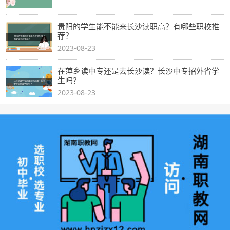
贵阳的学生能不能来长沙读职高？有哪些职校推
荐？
2023-08-23
在萍乡读中专还是去长沙读？长沙中专招外省学
生吗？
2023-08-23