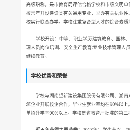
高级职称，是市教育局评估合格学校和市级文明单
校常年开设建设类有关通用专业，举办有关执业性
校实行联合办学。学校注重复合型人才的综合素质
学校开设：中等、职业学历建筑教育、园林、建
理人员岗位培训、安全生产教育;专业技术管理人
继续教育。
学校优势和荣誉
学校与湖南望新建设集团股份有限公司、湖南东
筑企业开展校企合作，毕业生就业率均在90%以
单招升学率90%以上。学校是省教育厅批准的第三批“
近五年获得主要荣誉：
2018年：学生黄兴