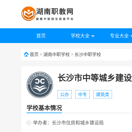
首页
学校大全
专业大全
首页
>
湖南中职学校
>
长沙中职学校
长沙市中等城乡建设
公办
中专
建筑类
学校基本情况
举办者：长沙市住房和城乡建设局