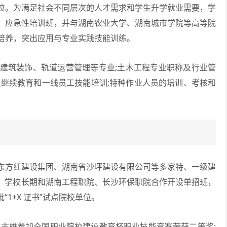
位。为满足社会不同层次的人才需求和学生升学就业需要，学
、应急性培训班，并与湖南农业大学、湖南城市学院等高等院
培养，突出应用与专业实践技能训练。
筑装饰、轨道运营管理等专业;土木工程专业职称及行业管
员继续教育和一线员工技能培训;特种作业人员的培训、考核和
方红建设集团、湖南省沙坪建设有限公司等多家特、一级建
上。学校长期和湖南工程职院、长沙环保职院合作开设单招班，
1+X 证书”试点院校单位。
、胡志雄参加全国职业院校建设教育杯职业技能竞赛荣获二等奖;