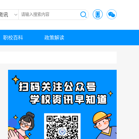
资讯
职校百科
政策解读