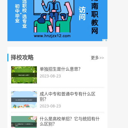
择校攻略
更多
>>
单独招生是什么意思？
2023-08-23
成人中专和普通中专有什么区
别？
2023-08-23
什么是高校单招？它与统招有什
么区别？