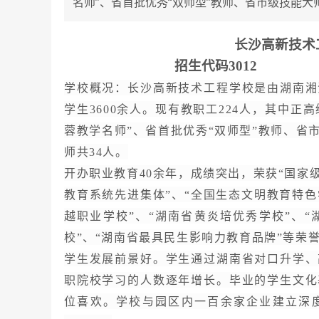
名师”、省首批优秀“双师型”教师、省市级技能
长沙高新技术工
招生代码
3012
学校概况：
长沙高新技术工程学校是由湖南湘
学生
3600余人。现有教职工224人，其中正
蓉教学名师”、省首批优秀“双师型”教师、省
师共34人。
开办职业教育
40余年，成绩突出，荣获“国家
教育系统先进集体”、“全国生态文明教育特色
越职业学校”、“湖南省黄炎培优秀学校”、“
校”、“湖南省最具民生影响力教育品牌”等荣
学生发展前景好。学生通过湖南省对口升学、
职院校学习的人数逐年增长。毕业的学生文化
位喜欢。学校与园区内一百余家企业建立深