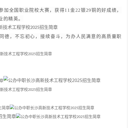
参加全国职业院校大赛，获得
11金22银29铜的好成绩，
业的精英。
同德，不忘初心，接续奋斗，为办人民满意的高质量职