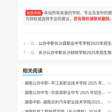
本站所有收录的学校、专业及发布的图
免责声明
为择校或选择专业的建议，
若有侵权请联系删除
上一篇：
公办中职长沙县职业中专学校2025年招
下一篇：
长沙公办中职长沙财经学校2025年招生简
相关阅读
湖南公办中职--平江县职业技术学校 2025 年招生简章
06
湖南公办中专--华容县职业中专 2025 年招生简章
06
湖南中职--湖南吉利汽车职业技术学院2025年普通高校招生章程
06
湖南科技工程技师学院（长沙建校）2025年招生简章
06