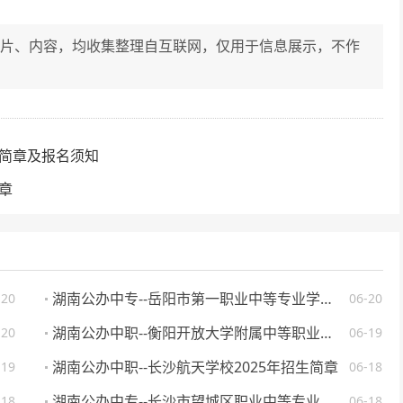
片、内容，均收集整理自互联网，仅用于信息展示，不作
。
生简章及报名须知
章
湖南公办中专--岳阳市第一职业中等专业学校 2025 年招生简章
-20
06-20
湖南公办中职--衡阳开放大学附属中等职业学校 2025 年招生简章
-20
06-19
湖南公办中职--长沙航天学校2025年招生简章
-19
06-18
湖南公办中专--长沙市望城区职业中等专业学校 2025 年招生简章
-18
06-18