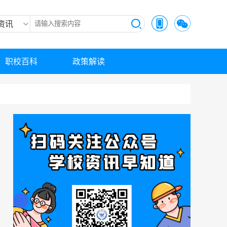
资讯
职校百科
政策解读