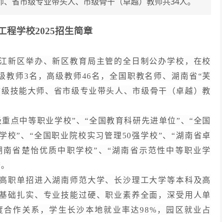
大师、省市级专业带头人、市级骨干（卓越）教师共34人。
程学校2025招生简章
江新区举办、新区教育局主管的全日制公办学校，在校
高级教师3名，高级教师46名，全国职教名师、湖南省“芙
市级技能大师、省市级专业带头人、市级骨干（卓越）教
级重点中等职业学校”、“全国教育科研先进单位”、“全国
学校”、“全国职业院校实习管理50强学校”、“湖南省卓
湖南省楚怡优质中职学校”、“湖南省示范性中等职业学
誉。
高职单招进入湖南师范大学、长沙理工大学等本科及高
基础扎实、专业技能过硬、职业素养全面，深受用人单
度合作关系，学生长沙本地就业率达
98%，园区就业占