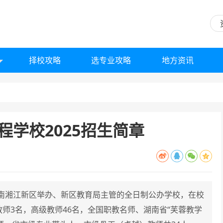
择校攻略
选专业攻略
地方资讯
学校2025招生简章
南湘江新区举办、新区教育局主管的全日制公办学校，在校
级教师3名，高级教师46名，全国职教名师、湖南省“芙蓉教学