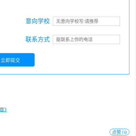
意向学校
联系方式
立即提交
简章》
点赞
0