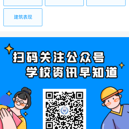
程技术
测
建筑表现