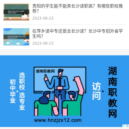
贵阳的学生能不能来长沙读职高？有哪些职校推
荐？
2023-08-23
在萍乡读中专还是去长沙读？长沙中专招外省学
生吗？
2023-08-23