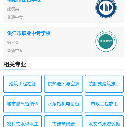
建筑类
普通中专
洪江市职业中专学校
综合类
普通中专
相关专业
建筑工程检测
供热通风与空调
装配式建筑施工
施工运行
城市燃气智能输
水泵站机电设备
市政工程施工
配与应用
安装与运行
农村饮水供水工
古建筑修缮
水文与水资源勘