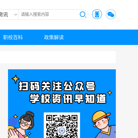
资讯
职校百科
政策解读