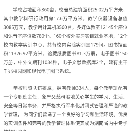
学校占地面积360亩，校舍总建筑面积25.02万平方米，
其中教学科研行政用房17.6万平方米，教学仪器设备总值
3085万元，教学用计算机3560台，多媒体教室12145个座位
和语音室座位数780个。160个校外实习实训就业基地，12个
校内教学实训中心，共有校内实验实训室179间。图书馆面
积11326.92平方米，馆藏纸质图书81.3万册，电子图书150
万册，中外文期刊1034种，电子文献数据库2个，建有主干
千兆校园网和现代电子图书系统。
学校师资队伍雄厚，拥有教师334人，每个教学班配有
一个专职班主任，象严父慈母般地关心学生的学习、生活、
安全等日常事务，并严格执行军事化封闭式管理和严谨的教
学管理， 为同学们营造了一个良好的学习和生活环境。优良
的实训条件和完善的教学管理体系使其成为湖南省内中专学