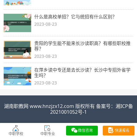
什么是高校单招？它与统招有什么区别？
2023-08-23
贵阳的学生能不能来长沙读职高？有哪些职校推
荐？
2023-08-23
在萍乡读中专还是去长沙读？长沙中专招外省学
生吗？
2023-08-23
湖南职教网
www.hnzjzx12.com 版权所有 备案号：
湘ICP备
2021001052号-1
微信咨询
快速报名
中职学校
中职专业