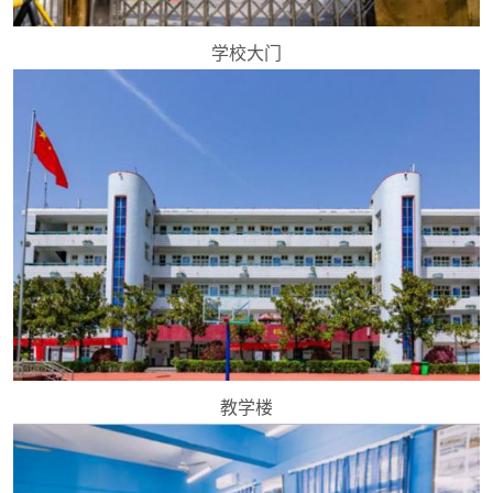
学校大门
教学楼