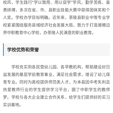
校风，学生践行“学以致用、用以促学”学风，勤学苦练、奋
勇拼搏，多次在省、市、县职业技能大赛中获得团体奖和个
人奖。学校办学目标明确。近年来，茶陵县职业中等专业学
校紧紧围绕服务县域经济社会发展大局，致力于打造湘赣边
界中职教育中心学校，办茶陵人民满意的职业教育。
学校优势和荣誉
学校充实到各民营幼儿园、各早教机构，帮助建设好日
益发展的基层学前教育事业，满足社会需求，增设了幼儿保
育专业。同时为高校提供师范类人才，为本县因中考失利且
热爱教师行业的学生提供学习平台，圆了中职学生的教师
梦。学校与各大企业建立合作关系，给学生们提供好的实习
实训基地。