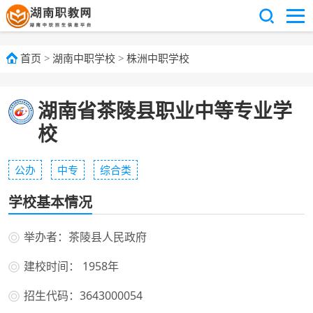
首页
>
湖南中职学校
>
株洲中职学校
湖南省茶陵县职业中等专业学
校
公办
中专
综合类
学校基本情况
举办者：茶陵县人民政府
建校时间： 1958年
招生代码：3643000054