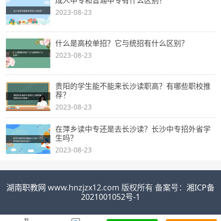
2023-08-23
什么是高校单招？它与统招有什么区别？
2023-08-23
贵阳的学生能不能来长沙读职高？有哪些职校推
荐？
2023-08-23
在萍乡读中专还是去长沙读？长沙中专招外省学
生吗？
2023-08-23
湖南职教网
www.hnzjzx12.com 版权所有 备案号：
湘ICP备
2021001052号-1