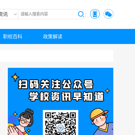
资讯
职校百科
政策解读