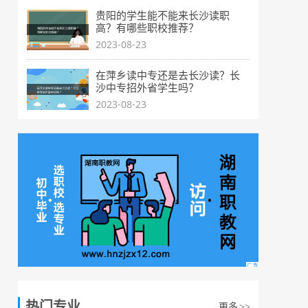
贵阳的学生能不能来长沙读职
高？有哪些职校推荐？
2023-08-23
在萍乡读中专还是去长沙读？长
沙中专招外省学生吗？
2023-08-23
热门专业
更多
>>