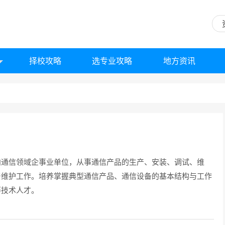
择校攻略
选专业攻略
地方资讯
向通信领域企事业单位，从事通信产品的生产、安装、调试、维
与维护工作。培养掌握典型通信产品、通信设备的基本结构与工作
等技术人才。