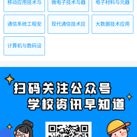
移动应用技术与
微电子技术与器
电子材料与元器
服务
件制造
件制造
通信系统工程安
现代通信技术应
大数据技术应用
装与维护
用
计算机与数码设
备维修