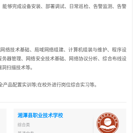
，能够完成设备安装、部署调试、日常巡检、告警监测、告警
络技术基础、局域网络组建、计算机组装与维护、程序设
统与服务器管理、网络安全技术基础、网络协议分析、综合布线设
与漏洞扫描技术等。
产品配置实训等;在校外进行岗位综合实习等。
湘潭县职业技术学校
综合类