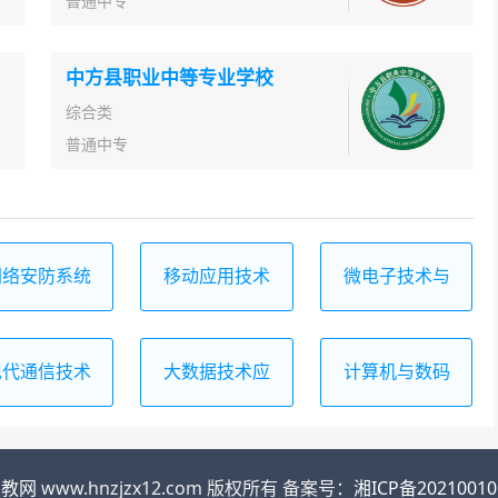
普通中专
中方县职业中等专业学校
综合类
普通中专
网络安防系统
移动应用技术
微电子技术与
安装与维护
与服务
器件制造
现代通信技术
大数据技术应
计算机与数码
应用
用
设备维修
职教网
www.hnzjzx12.com 版权所有 备案号：
湘ICP备20210010