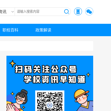
资讯
职校百科
政策解读