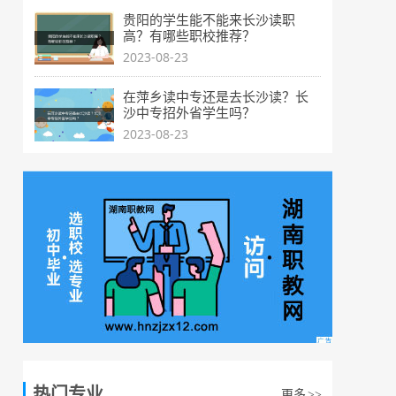
贵阳的学生能不能来长沙读职
高？有哪些职校推荐？
2023-08-23
在萍乡读中专还是去长沙读？长
沙中专招外省学生吗？
2023-08-23
热门专业
更多
>>