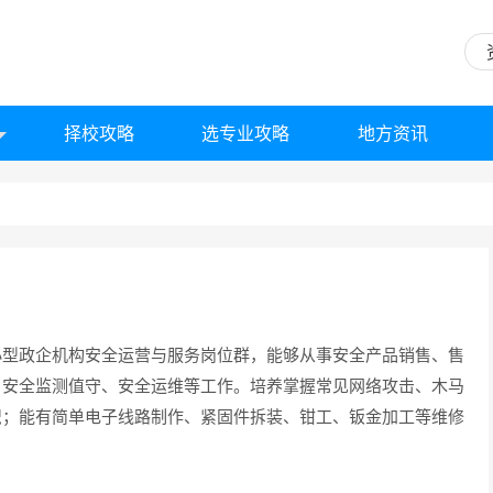
择校攻略
选专业攻略
地方资讯
小型政企机构安全运营与服务岗位群，能够从事安全产品销售、售
、安全监测值守、安全运维等工作。培养掌握常见网络攻击、木马
识；能有简单电子线路制作、紧固件拆装、钳工、钣金加工等维修