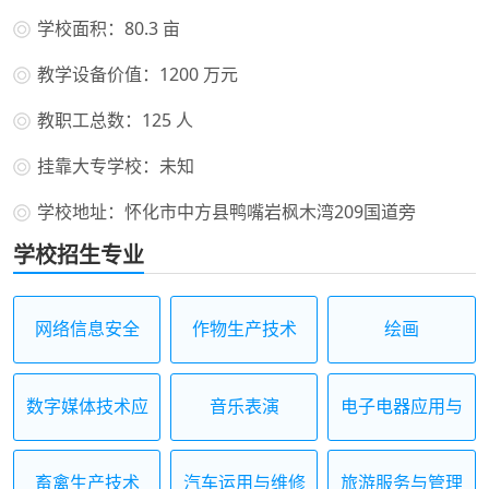
学校面积：80.3 亩
教学设备价值：1200 万元
教职工总数：125 人
挂靠大专学校：未知
学校地址：怀化市中方县鸭嘴岩枫木湾209国道旁
学校招生专业
网络信息安全
作物生产技术
绘画
数字媒体技术应
音乐表演
电子电器应用与
用
维修
畜禽生产技术
汽车运用与维修
旅游服务与管理