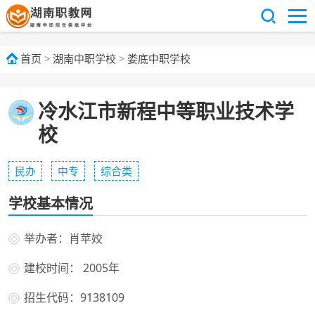
首页
>
湖南中职学校
>
娄底中职学校
冷水江市新程中等职业技术学
校
民办
中专
综合类
学校基本情况
举办者：肖苹姣
建校时间： 2005年
招生代码：9138109