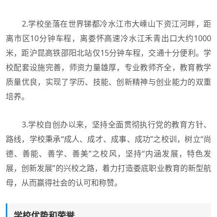
2.学校坐落在世界锑都冷水江市大嵊山下资江河畔，距
离市区10分钟车程，离娄怀高速冷水江禾青出口大约1000
米，距沪昆高铁邵阳北站仅15分钟车程，交通十分便利。学
校配套设施完善，师资力量雄厚，专业教师齐全，教育教学
质量优良，实现了学历、技能、创新精神与创业能力的双重
培养。
3.学校自创办以来，坚持全面贯彻执行党的教育方针、
路线，学校秉承“成人、成才、成事、成功”之校训，树立“尚
德、善能、善学、善美”之校风，坚持“内涵发展，特色发
展，创新发展”的兴校之路，着力打造娄底职业教育的新型航
母，从而赢得社会的认可和称赞。
学校优势和荣誉