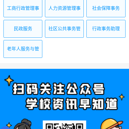
工商行政管理事
人力资源管理事
社会保障事务
务
务
民政服务
社区公共事务管
行政事务助理
理
老年人服务与管
理