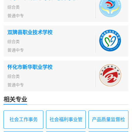
综合类
普通中专
双牌县职业技术学校
综合类
普通中专
怀化市新华职业学校
综合类
普通中专
相关专业
社会工作事务
社会福利事业管
产品质量监督检
理
验