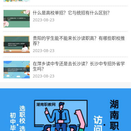
什么是高校单招？它与统招有什么区别？
2023-08-23
贵阳的学生能不能来长沙读职高？有哪些职校推
荐？
2023-08-23
在萍乡读中专还是去长沙读？长沙中专招外省学
生吗？
2023-08-23