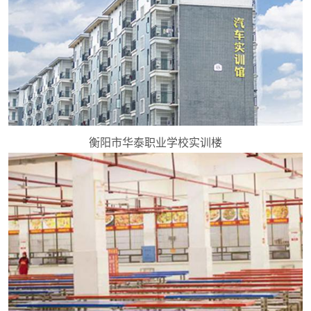
衡阳市华泰职业学校实训楼