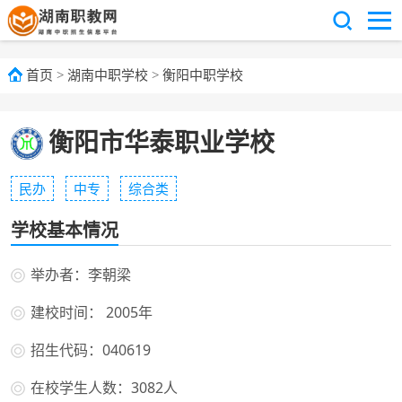
首页
>
湖南中职学校
>
衡阳中职学校
衡阳市华泰职业学校
民办
中专
综合类
学校基本情况
举办者：李朝梁
建校时间： 2005年
招生代码：040619
在校学生人数：3082人