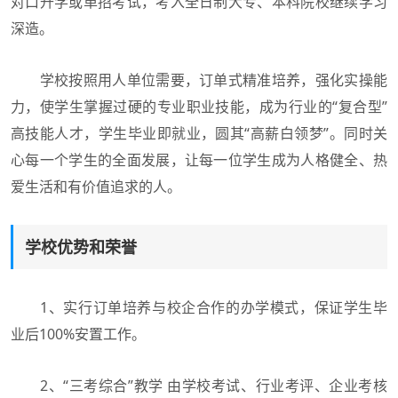
对口升学或单招考试，考入全日制大专、本科院校继续学习
深造。
学校按照用人单位需要，订单式精准培养，强化实操能
力，使学生掌握过硬的专业职业技能，成为行业的“复合型”
高技能人才，学生毕业即就业，圆其“高薪白领梦”。同时关
心每一个学生的全面发展，让每一位学生成为人格健全、热
爱生活和有价值追求的人。
学校优势和荣誉
1、实行订单培养与校企合作的办学模式，保证学生毕
业后100%安置工作。
2、“三考综合”教学 由学校考试、行业考评、企业考核