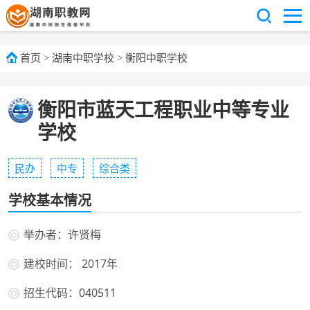
首页
>
湖南中职学校
>
衡阳中职学校
衡阳市蓝天工程职业中等专业
学校
民办
中专
综合类
学校基本情况
举办者：许贤梅
建校时间： 2017年
招生代码：040511