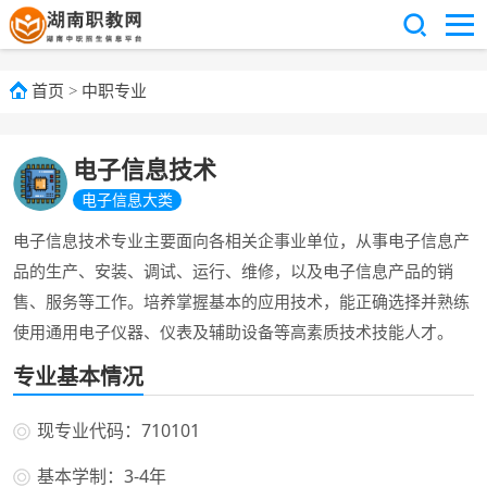
首页
>
中职专业
电子信息技术
电子信息大类
电子信息技术专业主要面向各相关企事业单位，从事电子信息产
品的生产、安装、调试、运行、维修，以及电子信息产品的销
售、服务等工作。培养掌握基本的应用技术，能正确选择并熟练
使用通用电子仪器、仪表及辅助设备等高素质技术技能人才。
专业基本情况
现专业代码：710101
基本学制：3-4年