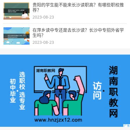
贵阳的学生能不能来长沙读职高？有哪些职校推
荐？
2023-08-23
在萍乡读中专还是去长沙读？长沙中专招外省学
生吗？
2023-08-23