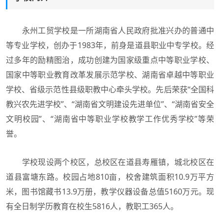
永州工贸学校是一所湖南省人民政府批准兴办的普通中
等专业学校，创办于1983年，前身是道县职业中专学校。经
过多年的励精图治，成功创建为国家级重点中等职业学校、
国家中等职业教育改革发展示范学校、湖南省卓越中等职业
学校、省级示范性县级职教中心牵头学校。先后荣获“全国科
教兴农先进学校”、“湖南省文明建设先进单位”、“湖南省安全
文明校园”、“湖南省中等职业学校教学工作优秀学校”等荣
誉。
学校现设两个校区，总校区在道县寿雁镇，城北校区在
道县富塘东路。校园占地810亩，校舍建筑面积10.9万平方
米，图书馆藏书13.9万册，教学仪器设备总值5160万元。现
有全日制学历教育在校生5816人，教职工365人。