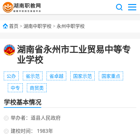
首页
>
湖南中职学校
>
永州中职学校
湖南省永州市工业贸易中等专
业学校
公办
省示范
省卓越
国家示范
国家重点
中专
商贸类
学校基本情况
举办者：道县人民政府
建校时间： 1983年