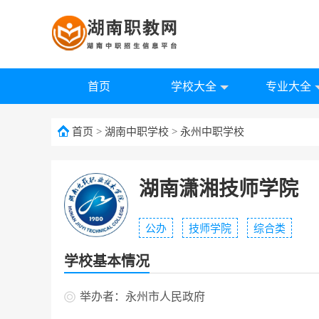
首页
学校大全
专业大全
首页
>
湖南中职学校
>
永州中职学校
湖南潇湘技师学院
公办
技师学院
综合类
学校基本情况
举办者：永州市人民政府