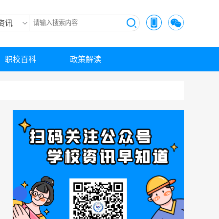
资讯
职校百科
政策解读