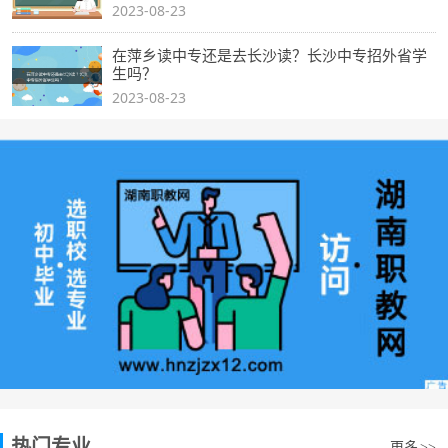
2023-08-23
在萍乡读中专还是去长沙读？长沙中专招外省学
生吗？
2023-08-23
热门专业
更多
>>