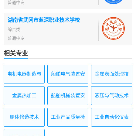
普通中专
湖南省武冈市蓝深职业技术学校
综合类
普通中专
相关专业
电机电器制造与
船舶电气装置安
金属表面处理技
维修
装与调试
术应用
金属热加工
船舶机械装置安
液压与气动技术
装与维修
应用
船体修造技术
工业产品质量检
工业自动化仪表
测技术
及应用