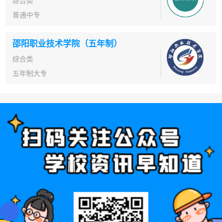
综合类
普通中专
邵阳职业技术学院（五年制）
综合类
五年制大专