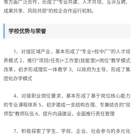
等方面广泛合作，形成了“专业共建、人才共培、互评互聘、
成果共享、风险共担”的校企合作运行机制。
学校优势与荣誉
1、对接区域产业，基本形成了“专业+校中厂”的人才培
养模式 2、推行“项目(任务)+工作室(技能室)+岗位”教学模式
改革，初步形成理实一体教学 3、以政府为主导，形成了集
团化办学模式
4、对接职业岗位要求，基本形成了基于岗位核心能力
的专业课程体系 5、初步建成一支结构合理、专兼结合的“双
师型”教师队伍 6、提升内涵建设，全面推行责任管理
7、积极探索了学生、学校、企业、社会参与的多元化