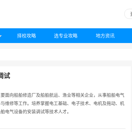
择校攻略
选专业攻略
地方资讯
调试
主要面向船舶修造厂及船舶航运、渔业等相关企业，从事船舶电气
养与维修等工作。培养掌握电工基础、电子技术、电机及拖动、机
船舶电气设备的安装调试等技术人才。