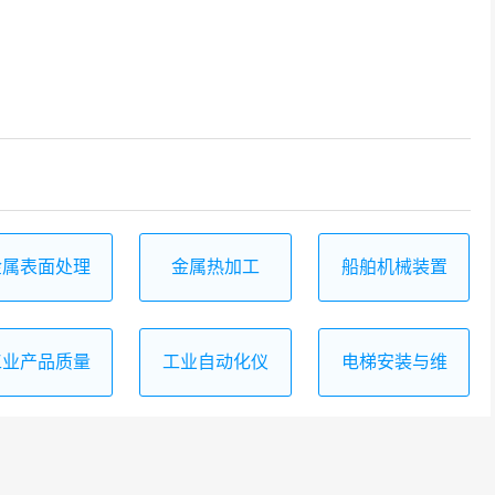
金属表面处理
金属热加工
船舶机械装置
技术应用
安装与维修
工业产品质量
工业自动化仪
电梯安装与维
检测技术
表及应用
修保养