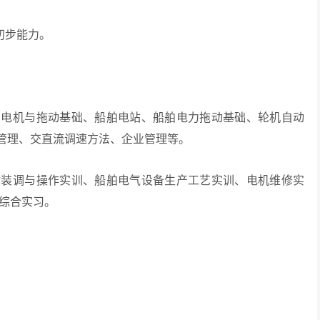
初步能力。
机与拖动基础、船舶电站、船舶电力拖动基础、轮机自动
气管理、交直流调速方法、企业管理等。
调与操作实训、船舶电气设备生产工艺实训、电机维修实
位综合实习。