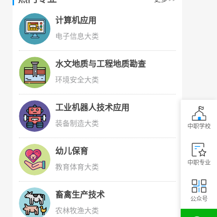
计算机应用
电子信息大类
水文地质与工程地质勘查
环境安全大类
工业机器人技术应用
装备制造大类
中职学校
幼儿保育
中职专业
教育体育大类
畜禽生产技术
公众号
农林牧渔大类