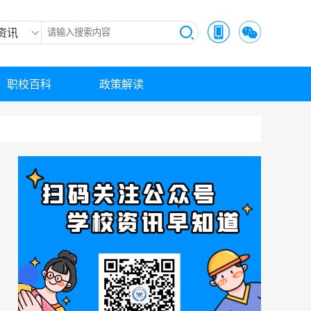
资讯
职校百科
政策解读