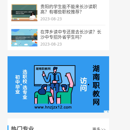
贵阳的学生能不能来长沙读职
高？有哪些职校推荐？
2023-08-23
在萍乡读中专还是去长沙读？长
沙中专招外省学生吗？
2023-08-23
热门专业
更多
>>