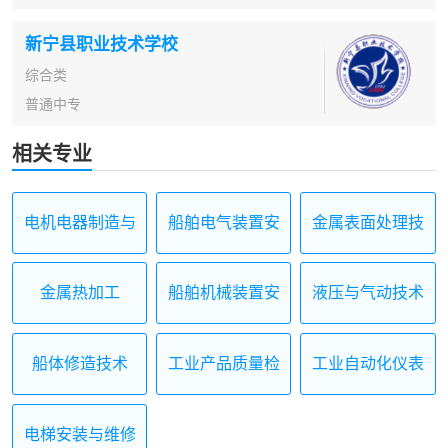
新宁县职业技术学校
综合类
普通中专
相关专业
电机电器制造与
船舶电气装置安
金属表面处理技
维修
装与调试
术应用
金属热加工
船舶机械装置安
液压与气动技术
装与维修
应用
船体修造技术
工业产品质量检
工业自动化仪表
测技术
及应用
电梯安装与维修