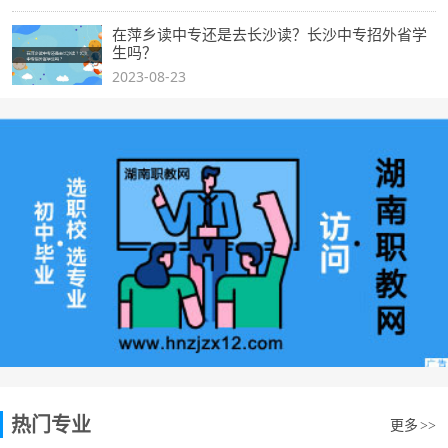
在萍乡读中专还是去长沙读？长沙中专招外省学
生吗？
2023-08-23
热门专业
更多
>>