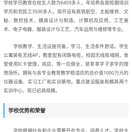
学校学历教育在校生人数为6459多人，年培养各类短期培训
学员和农民工3500多人。现开设有高铁航空、主板维修、文
秘、数控技术、模具设计与制造、计算机及应用、工艺美
术、电子电器、服装设计与工艺、汽车运用与维修等专业。
学校教学、生活设施完备，学习、生活条件舒适。学生
公寓装有无线AP，教室配有闭路电视，校园无线局域网，食
堂使用IC卡管理，商店、等一应俱全，是莘莘学子求学的理
想场所。拥有与各专业教育教学相适应的总价值1000万元的
仪器设备、实习工厂和实训基地。重点建设服装和模具两个
实训中心，现已初具规模。
学校优势和荣誉
学校根据社会和企业需要开办专业，培养人才。学校大