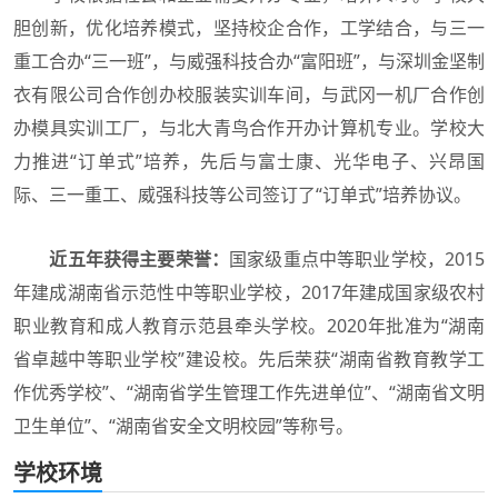
胆创新，优化培养模式，坚持校企合作，工学结合，与三一
重工合办“三一班”，与威强科技合办“富阳班”，与深圳金坚制
衣有限公司合作创办校服装实训车间，与武冈一机厂合作创
办模具实训工厂，与北大青鸟合作开办计算机专业。学校大
力推进“订单式”培养，先后与富士康、光华电子、兴昂国
际、三一重工、威强科技等公司签订了“订单式”培养协议。
近五年获得主要荣誉：
国家级重点中等职业学校，2015
年建成湖南省示范性中等职业学校，2017年建成国家级农村
职业教育和成人教育示范县牵头学校。2020年批准为“湖南
省卓越中等职业学校”建设校。先后荣获“湖南省教育教学工
作优秀学校”、“湖南省学生管理工作先进单位”、“湖南省文明
卫生单位”、“湖南省安全文明校园”等称号。
学校环境