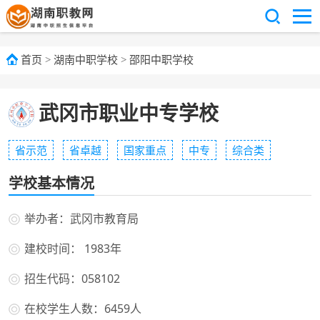
首页
>
湖南中职学校
>
邵阳中职学校
武冈市职业中专学校
省示范
省卓越
国家重点
中专
综合类
学校基本情况
举办者：武冈市教育局
建校时间： 1983年
招生代码：058102
在校学生人数：6459人