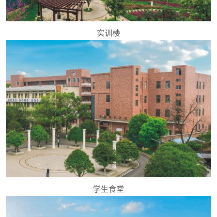
实训楼
学生食堂