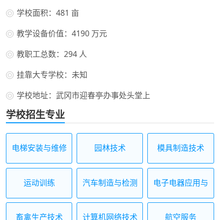
学校面积：481 亩
教学设备价值：4190 万元
教职工总数：294 人
挂靠大专学校：未知
学校地址：武冈市迎春亭办事处头堂上
学校招生专业
电梯安装与维修
园林技术
模具制造技术
保养
运动训练
汽车制造与检测
电子电器应用与
维修
畜禽生产技术
计算机网络技术
航空服务