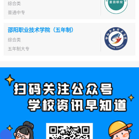
综合类
普通中专
邵阳职业技术学院（五年制）
综合类
五年制大专