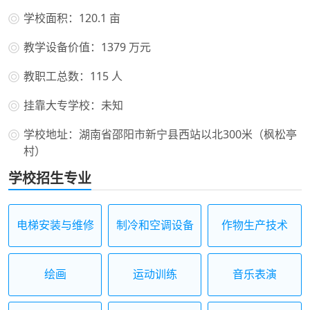
学校面积：120.1 亩
教学设备价值：1379 万元
教职工总数：115 人
挂靠大专学校：未知
学校地址：湖南省邵阳市新宁县西站以北300米（枫松亭
村）
学校招生专业
电梯安装与维修
制冷和空调设备
作物生产技术
保养
运行与维护
绘画
运动训练
音乐表演