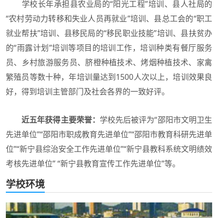
学校长年承担县农业局的“阳光工程”培训、县人社局的
“农村劳动力转移和失业人员再就业”培训、县总工会的“职工
就业帮扶”培训、县移民局的“移民职业技能”培训、县扶贫办
的“雨露计划”培训等项目的培训工作，培训种类有餐厅服务
员、乡村旅游服务员、脐橙种植技术、烤烟种植技术、家禽
繁殖员等数十种，年培训量达到1500人次以上，培训效果良
好，得到培训主管部门及社会各界的一致好评。
近五年获得主要荣誉：
学校先后被评为“邵阳市文明卫生
先进单位”“邵阳市职成教育先进单位”“邵阳市教育科研先进单
位”“新宁县综治安全工作先进单位”“新宁县教科系统文明绩效
考核先进单位” “新宁县教育宣传工作先进单位”等。
学校环境