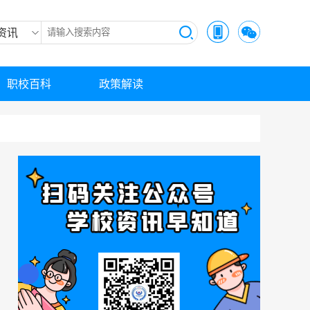
资讯
职校百科
政策解读