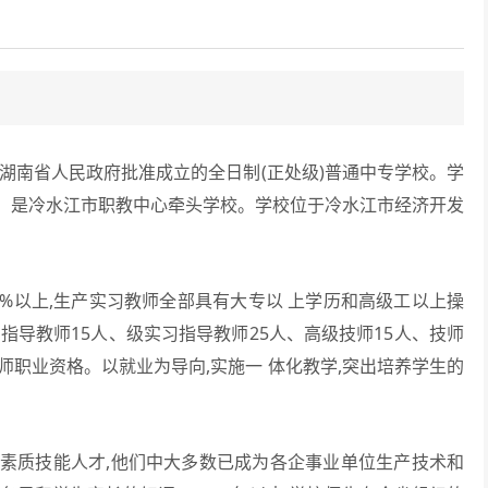
湖南省人民政府批准成立的全日制(正处级)普通中专学校。学
，是冷水江市职教中心牵头学校。学校位于冷水江市经济开发
%以上,生产实习教师全部具有大专以 上学历和高级工以上操
指导教师15人、级实习指导教师25人、高级技师15人、技师
师职业资格。以就业为导向,实施一 体化教学,突出培养学生的
高素质技能人才,他们中大多数已成为各企事业单位生产技术和