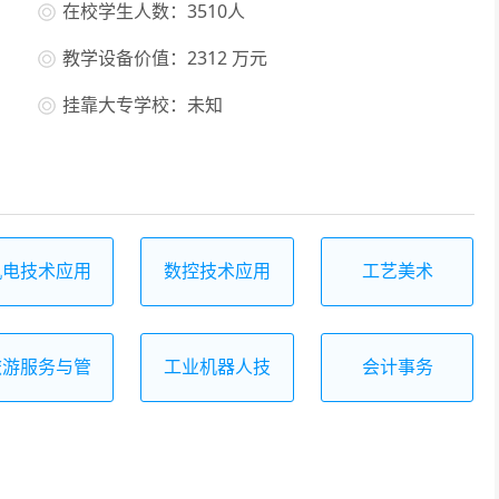
在校学生人数：3510人
教学设备价值：2312 万元
挂靠大专学校：未知
机电技术应用
数控技术应用
工艺美术
旅游服务与管
工业机器人技
会计事务
理
术应用