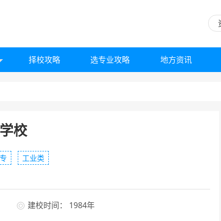
择校攻略
选专业攻略
地方资讯
学校
专
工业类
建校时间： 1984年