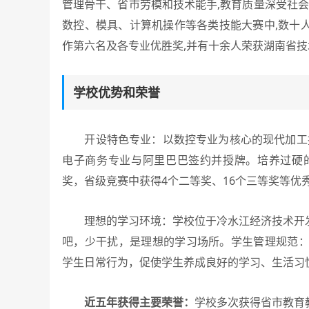
管理骨干、省市劳模和技术能手,教育质量深受社会
数控、模具、计算机操作等各类技能大赛中,数十
作第六名及各专业优胜奖,并有十余人荣获湖南省
学校优势和荣誉
开设特色专业：以数控专业为核心的现代加工技术
电子商务专业与阿里巴巴签约并授牌。培养过硬
奖，省级竞赛中获得4个二等奖、16个三等奖等优
理想的学习环境：学校位于冷水江经济技术开发
吧，少干扰，是理想的学习场所。学生管理规范：
学生日常行为，促使学生养成良好的学习、生活习
近五年获得主要荣誉：
学校多次获得省市教育