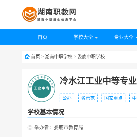
首页
学校大全
专业大全
首页
>
湖南中职学校
>
娄底中职学校
冷水江工业中等专业
公办
省示范
国家重点
中
学校基本情况
举办者：娄底市教育局